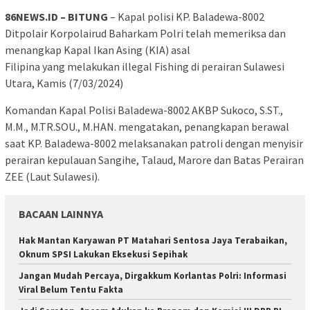
86NEWS.ID – BITUNG
– Kapal polisi KP. Baladewa-8002
Ditpolair Korpolairud Baharkam Polri telah memeriksa dan
menangkap Kapal Ikan Asing (KIA) asal
Filipina yang melakukan illegal Fishing di perairan Sulawesi
Utara, Kamis (7/03/2024)
Komandan Kapal Polisi Baladewa-8002 AKBP Sukoco, S.ST.,
M.M., M.TR.SOU., M.HAN. mengatakan, penangkapan berawal
saat KP. Baladewa-8002 melaksanakan patroli dengan menyisir
perairan kepulauan Sangihe, Talaud, Marore dan Batas Perairan
ZEE (Laut Sulawesi).
BACAAN LAINNYA
Hak Mantan Karyawan PT Matahari Sentosa Jaya Terabaikan,
Oknum SPSI Lakukan Eksekusi Sepihak
Jangan Mudah Percaya, Dirgakkum Korlantas Polri: Informasi
Viral Belum Tentu Fakta