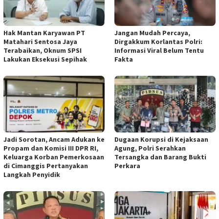
Hak Mantan Karyawan PT
Jangan Mudah Percaya,
Matahari Sentosa Jaya
Dirgakkum Korlantas Polri:
Terabaikan, Oknum SPSI
Informasi Viral Belum Tentu
Lakukan Eksekusi Sepihak
Fakta
Jadi Sorotan, Ancam Adukan ke
Dugaan Korupsi di Kejaksaan
Propam dan Komisi III DPR RI,
Agung, Polri Serahkan
Keluarga Korban Pemerkosaan
Tersangka dan Barang Bukti
di Cimanggis Pertanyakan
Perkara
Langkah Penyidik