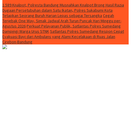
1.589 Knalpot, Polresta Bandung Musnahkan Knalpot Brong Hasil Razia
Dugaan Persetubuhan dalam Satu Ikatan, Polres Sukabumi Kota
Tetapkan Seorang Buruh Harian Lepas sebagai Tersangka
Cegah
Terjebak One Way, Simak Jadwal Arah Turun Puncak Hari Minggu per-
Agustus 2026
Perkuat Pelayanan Publik, Satlantas Polres Sumedang
Dampingi Warga Urus STNK
Satlantas Polres Sumedang Respon Cepat
Evakuasi Bayi dari Ambulans yang Alami Kecelakaan di Ruas Jalan
Cirebon-Bandung