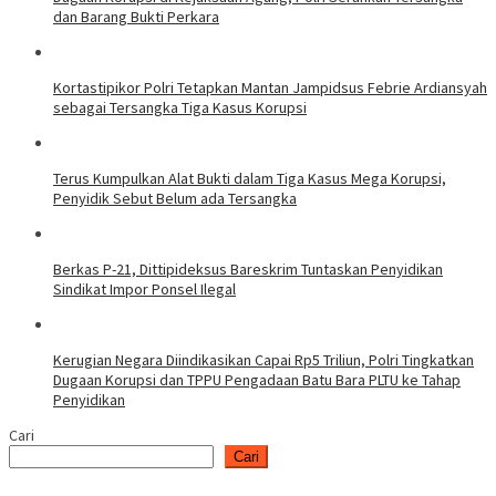
dan Barang Bukti Perkara
Kortastipikor Polri Tetapkan Mantan Jampidsus Febrie Ardiansyah
sebagai Tersangka Tiga Kasus Korupsi
Terus Kumpulkan Alat Bukti dalam Tiga Kasus Mega Korupsi,
Penyidik Sebut Belum ada Tersangka
Berkas P-21, Dittipideksus Bareskrim Tuntaskan Penyidikan
Sindikat Impor Ponsel Ilegal
Kerugian Negara Diindikasikan Capai Rp5 Triliun, Polri Tingkatkan
Dugaan Korupsi dan TPPU Pengadaan Batu Bara PLTU ke Tahap
Penyidikan
Cari
Cari