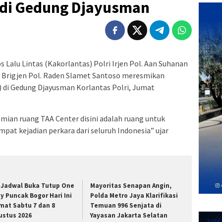
s di Gedung Djayusman
 Lalu Lintas (Kakorlantas) Polri Irjen Pol. Aan Suhanan
 Brigjen Pol. Raden Slamet Santoso meresmikan
 di Gedung Djayusman Korlantas Polri, Jumat
smian ruang TAA Center disini adalah ruang untuk
t kejadian perkara dari seluruh Indonesia” ujar
i Jadwal Buka Tutup One
Mayoritas Senapan Angin,
y Puncak Bogor Hari Ini
Polda Metro Jaya Klarifikasi
mat Sabtu 7 dan 8
Temuan 996 Senjata di
ustus 2026
Yayasan Jakarta Selatan