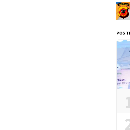
POS T