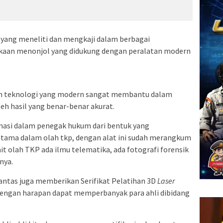
yang meneliti dan mengkaji dalam berbagai
lakaan menonjol yang didukung dengan peralatan modern
n teknologi yang modern sangat membantu dalam
eh hasil yang benar-benar akurat.
rmasi dalam penegak hukum dari bentuk yang
rutama dalam olah tkp, dengan alat ini sudah merangkum
t olah TKP ada ilmu telematika, ada fotografi forensik
nya.
ntas juga memberikan Serifikat Pelatihan 3D
Laser
dengan harapan dapat memperbanyak para ahli dibidang