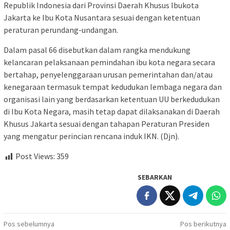
Republik Indonesia dari Provinsi Daerah Khusus Ibukota
Jakarta ke Ibu Kota Nusantara sesuai dengan ketentuan
peraturan perundang-undangan.
Dalam pasal 66 disebutkan dalam rangka mendukung
kelancaran pelaksanaan pemindahan ibu kota negara secara
bertahap, penyelenggaraan urusan pemerintahan dan/atau
kenegaraan termasuk tempat kedudukan lembaga negara dan
organisasi lain yang berdasarkan ketentuan UU berkedudukan
di Ibu Kota Negara, masih tetap dapat dilaksanakan di Daerah
Khusus Jakarta sesuai dengan tahapan Peraturan Presiden
yang mengatur perincian rencana induk IKN. (Djn).
Post Views:
359
SEBARKAN
Navigasi
Pos sebelumnya
Pos berikutnya