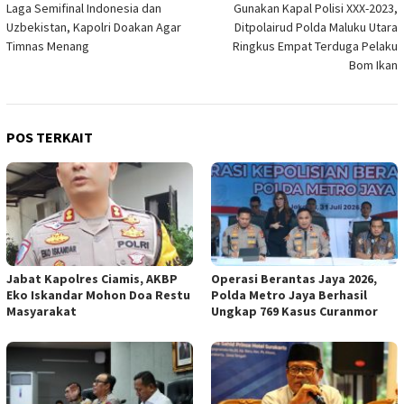
Laga Semifinal Indonesia dan
Gunakan Kapal Polisi XXX-2023,
pos
Uzbekistan, Kapolri Doakan Agar
Ditpolairud Polda Maluku Utara
Timnas Menang
Ringkus Empat Terduga Pelaku
Bom Ikan
POS TERKAIT
Jabat Kapolres Ciamis, AKBP
Operasi Berantas Jaya 2026,
Eko Iskandar Mohon Doa Restu
Polda Metro Jaya Berhasil
Masyarakat
Ungkap 769 Kasus Curanmor