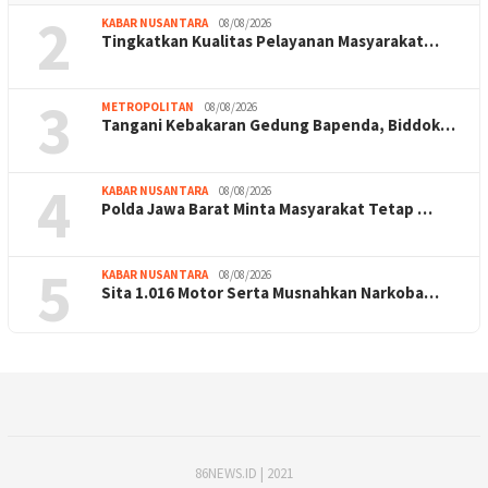
2
KABAR NUSANTARA
08/08/2026
Tingkatkan Kualitas Pelayanan Masyarakat…
3
METROPOLITAN
08/08/2026
Tangani Kebakaran Gedung Bapenda, Biddok…
4
KABAR NUSANTARA
08/08/2026
Polda Jawa Barat Minta Masyarakat Tetap …
5
KABAR NUSANTARA
08/08/2026
Sita 1.016 Motor Serta Musnahkan Narkoba…
86NEWS.ID | 2021