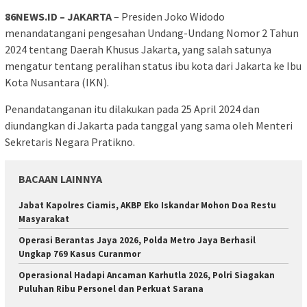
86NEWS.ID – JAKARTA
– Presiden Joko Widodo
menandatangani pengesahan Undang-Undang Nomor 2 Tahun
2024 tentang Daerah Khusus Jakarta, yang salah satunya
mengatur tentang peralihan status ibu kota dari Jakarta ke Ibu
Kota Nusantara (IKN).
Penandatanganan itu dilakukan pada 25 April 2024 dan
diundangkan di Jakarta pada tanggal yang sama oleh Menteri
Sekretaris Negara Pratikno.
BACAAN LAINNYA
Jabat Kapolres Ciamis, AKBP Eko Iskandar Mohon Doa Restu
Masyarakat
Operasi Berantas Jaya 2026, Polda Metro Jaya Berhasil
Ungkap 769 Kasus Curanmor
Operasional Hadapi Ancaman Karhutla 2026, Polri Siagakan
Puluhan Ribu Personel dan Perkuat Sarana