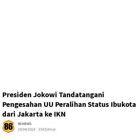
Presiden Jokowi Tandatangani
Pengesahan UU Peralihan Status Ibukota
dari Jakarta ke IKN
86 NEWS
29/04/2024
359 Dilihat