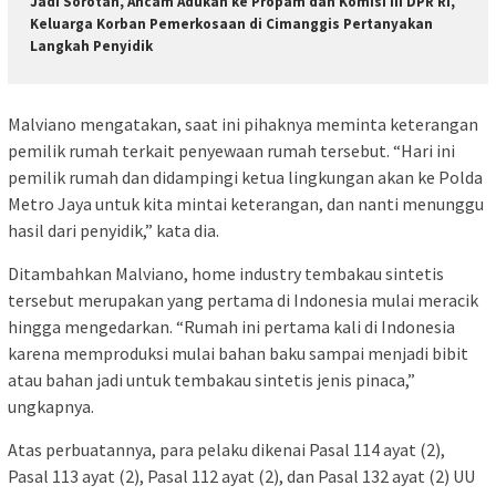
Jadi Sorotan, Ancam Adukan ke Propam dan Komisi III DPR RI,
Keluarga Korban Pemerkosaan di Cimanggis Pertanyakan
Langkah Penyidik
Malviano mengatakan, saat ini pihaknya meminta keterangan
pemilik rumah terkait penyewaan rumah tersebut. “Hari ini
pemilik rumah dan didampingi ketua lingkungan akan ke Polda
Metro Jaya untuk kita mintai keterangan, dan nanti menunggu
hasil dari penyidik,” kata dia.
Ditambahkan Malviano, home industry tembakau sintetis
tersebut merupakan yang pertama di Indonesia mulai meracik
hingga mengedarkan. “Rumah ini pertama kali di Indonesia
karena memproduksi mulai bahan baku sampai menjadi bibit
atau bahan jadi untuk tembakau sintetis jenis pinaca,”
ungkapnya.
Atas perbuatannya, para pelaku dikenai Pasal 114 ayat (2),
Pasal 113 ayat (2), Pasal 112 ayat (2), dan Pasal 132 ayat (2) UU