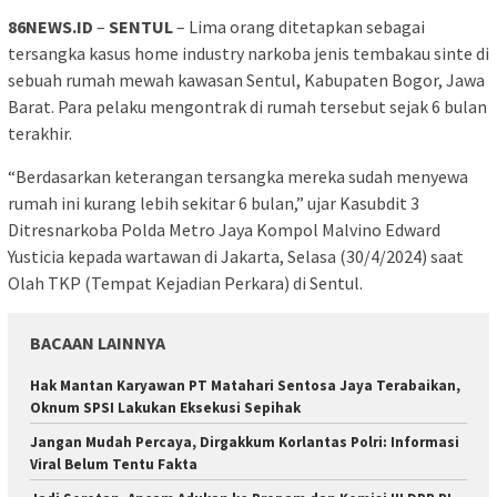
86NEWS.ID
–
SENTUL
– Lima orang ditetapkan sebagai
tersangka kasus home industry narkoba jenis tembakau sinte di
sebuah rumah mewah kawasan Sentul, Kabupaten Bogor, Jawa
Barat. Para pelaku mengontrak di rumah tersebut sejak 6 bulan
terakhir.
“Berdasarkan keterangan tersangka mereka sudah menyewa
rumah ini kurang lebih sekitar 6 bulan,” ujar Kasubdit 3
Ditresnarkoba Polda Metro Jaya Kompol Malvino Edward
Yusticia kepada wartawan di Jakarta, Selasa (30/4/2024) saat
Olah TKP (Tempat Kejadian Perkara) di Sentul.
BACAAN LAINNYA
Hak Mantan Karyawan PT Matahari Sentosa Jaya Terabaikan,
Oknum SPSI Lakukan Eksekusi Sepihak
Jangan Mudah Percaya, Dirgakkum Korlantas Polri: Informasi
Viral Belum Tentu Fakta