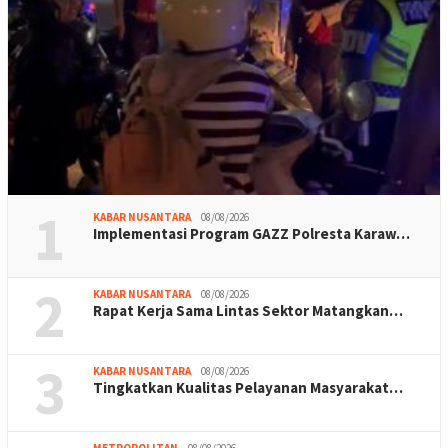
1
KABAR NUSANTARA
08/08/2026
Implementasi Program GAZZ Polresta Karaw…
2
KABAR NUSANTARA
08/08/2026
Rapat Kerja Sama Lintas Sektor Matangkan…
3
KABAR NUSANTARA
08/08/2026
Tingkatkan Kualitas Pelayanan Masyarakat…