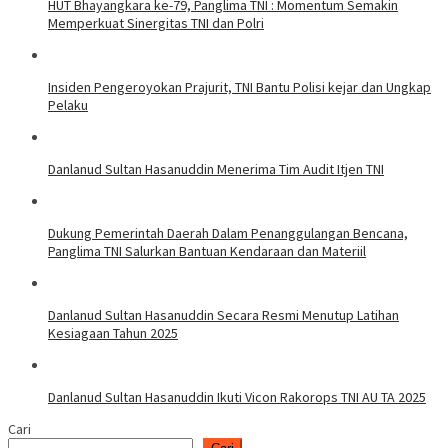
HUT Bhayangkara ke-79, Panglima TNI : Momentum Semakin
Memperkuat Sinergitas TNI dan Polri
Insiden Pengeroyokan Prajurit, TNI Bantu Polisi kejar dan Ungkap
Pelaku
Danlanud Sultan Hasanuddin Menerima Tim Audit Itjen TNI
Dukung Pemerintah Daerah Dalam Penanggulangan Bencana,
Panglima TNI Salurkan Bantuan Kendaraan dan Materiil
Danlanud Sultan Hasanuddin Secara Resmi Menutup Latihan
Kesiagaan Tahun 2025
Danlanud Sultan Hasanuddin Ikuti Vicon Rakorops TNI AU TA 2025
Cari