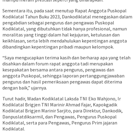
Sementara itu, pada saat menutup Rapat Anggota Puskopal
Kodiklatal Tahun Buku 2023, Dankodiklatal menegaskan dalam
pengabdian sebagai pengurus dan pengawas Puskopal
Kodiklatal, yang dibutuhkan tidak hanya profesional, namun
moralitas yang tinggi dalam hal kejujuran, ketulusan dan
keikhlasan, serta lebih mendahulukan kepentingan anggota
dibandingkan kepentingan pribadi maupun kelompok.
“Saya mengucapkan terima kasih dan berharap apa yang telah
disahkan dalam forum rapat anggota tadi merupakan
kesepakatan bersama antara pengurus, pengawas dan
anggota Puskopal, sehingga laporan pertanggungjawaban
pengurus dan hasil pemeriksaan pengawas dapat diterima
dengan baik,” ujarnya.
Turut hadir, Wadan Kodiklatal Laksda TNI Eko Wahjono, Ir
Kodiklatal Brigjen TNI Marinir Ahmad Fajar, Kapokgadik
Kodiklatal Brigjen Marinir Sarjito, para Direktur, Dankodik,
Danpuslatdiksarmil, dan Pengawas, Pengurus Puskopal
Kodiklatal, serta para Pengawas, Pengurus Prim jajaran
Kodiklatal.