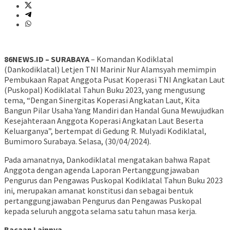
86NEWS.ID – SURABAYA
– Komandan Kodiklatal
(Dankodiklatal) Letjen TNI Marinir Nur Alamsyah memimpin
Pembukaan Rapat Anggota Pusat Koperasi TNI Angkatan Laut
(Puskopal) Kodiklatal Tahun Buku 2023, yang mengusung
tema, “Dengan Sinergitas Koperasi Angkatan Laut, Kita
Bangun Pilar Usaha Yang Mandiri dan Handal Guna Mewujudkan
Kesejahteraan Anggota Koperasi Angkatan Laut Beserta
Keluarganya”, bertempat di Gedung R. Mulyadi Kodiklatal,
Bumimoro Surabaya. Selasa, (30/04/2024).
Pada amanatnya, Dankodiklatal mengatakan bahwa Rapat
Anggota dengan agenda Laporan Pertanggungjawaban
Pengurus dan Pengawas Puskopal Kodiklatal Tahun Buku 2023
ini, merupakan amanat konstitusi dan sebagai bentuk
pertanggungjawaban Pengurus dan Pengawas Puskopal
kepada seluruh anggota selama satu tahun masa kerja.
Bacaan Lainnya