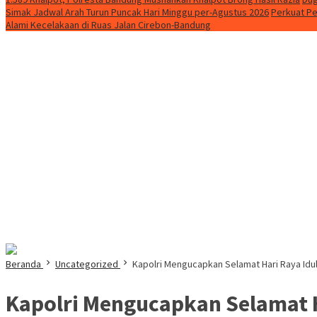
Simak Jadwal Arah Turun Puncak Hari Minggu per-Agustus 2026
Perkuat Pe
Alami Kecelakaan di Ruas Jalan Cirebon-Bandung
Beranda
Uncategorized
Kapolri Mengucapkan Selamat Hari Raya Idul 
Kapolri Mengucapkan Selamat Ha