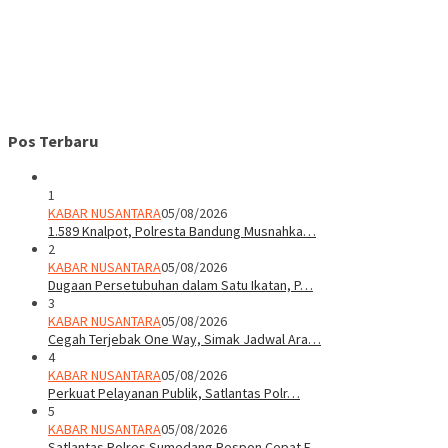
Pos Terbaru
1
KABAR NUSANTARA
05/08/2026
1.589 Knalpot, Polresta Bandung Musnahka…
2
KABAR NUSANTARA
05/08/2026
Dugaan Persetubuhan dalam Satu Ikatan, P…
3
KABAR NUSANTARA
05/08/2026
Cegah Terjebak One Way, Simak Jadwal Ara…
4
KABAR NUSANTARA
05/08/2026
Perkuat Pelayanan Publik, Satlantas Polr…
5
KABAR NUSANTARA
05/08/2026
Satlantas Polres Sumedang Respon Cepat E…