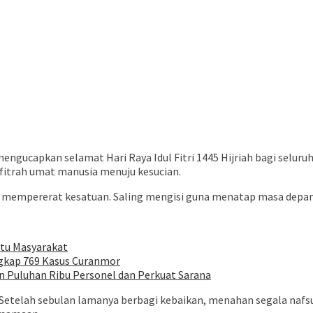
engucapkan selamat Hari Raya Idul Fitri 1445 Hijriah bagi seluruh
 fitrah umat manusia menuju kesucian.
 mempererat kesatuan. Saling mengisi guna menatap masa depan,
stu Masyarakat
ngkap 769 Kasus Curanmor
n Puluhan Ribu Personel dan Perkuat Sarana
ta. Setelah sebulan lamanya berbagi kebaikan, menahan segala na