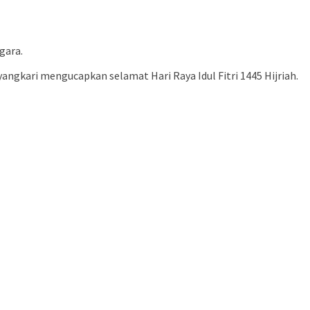
gara.
yangkari mengucapkan selamat Hari Raya Idul Fitri 1445 Hijriah.