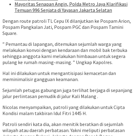
Mayoritas Senapan Angin, Polda Metro Jaya Klarifikasi
Temuan 996 Senjata di Yayasan Jakarta Selatan
Dengan route patroli TL Cepu IX dilanjutkan ke Pospam Arion,
Pospam Pangkalan Jati, Pospam PGC dan Pospam Tamini
Square.
” Pemantau di lapangan, ditemukan sejumlah warga yang
melakukan konvoi dengan kendaraan dan mobil bak terbuka
sehingga anggota kami melakukan himbauan untuk segera
pulang ke rumah masing-masing. ” Ungkap Kapolres.
Hal ini dilakukan untuk mengantisipasi kemacetan dan
meminimalisir gangguan keamanan.
Sejumlah petugas gabungan juga terlihat berjaga di sepanjang
jalur perlintasan pemudik di jalur Kali Malang .
Nicolas menyampaikan, patroli yang dilakukan untuk Cipta
Kondisi malam takbiran Idul Fitri 1445 H.
Patroli sendiri kata dia, akan menitik beratkan di sejumlah
wilayah atau daerah perbatasan. Yakni meliputi perbatasan