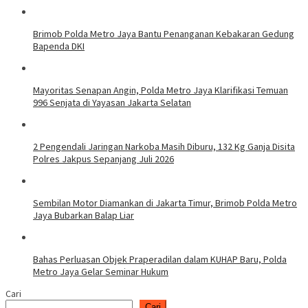
Brimob Polda Metro Jaya Bantu Penanganan Kebakaran Gedung
Bapenda DKI
Mayoritas Senapan Angin, Polda Metro Jaya Klarifikasi Temuan
996 Senjata di Yayasan Jakarta Selatan
2 Pengendali Jaringan Narkoba Masih Diburu, 132 Kg Ganja Disita
Polres Jakpus Sepanjang Juli 2026
Sembilan Motor Diamankan di Jakarta Timur, Brimob Polda Metro
Jaya Bubarkan Balap Liar
Bahas Perluasan Objek Praperadilan dalam KUHAP Baru, Polda
Metro Jaya Gelar Seminar Hukum
Cari
Cari