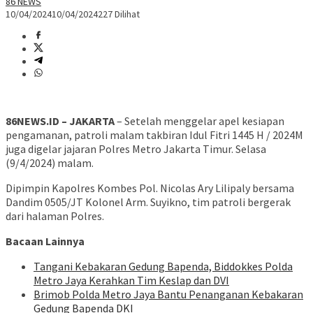
86 NEWS
10/04/2024
10/04/2024
227 Dilihat
86NEWS.ID – JAKARTA
– Setelah menggelar apel kesiapan
pengamanan, patroli malam takbiran Idul Fitri 1445 H / 2024M
juga digelar jajaran Polres Metro Jakarta Timur. Selasa
(9/4/2024) malam.
Dipimpin Kapolres Kombes Pol. Nicolas Ary Lilipaly bersama
Dandim 0505/JT Kolonel Arm. Suyikno, tim patroli bergerak
dari halaman Polres.
Bacaan Lainnya
Tangani Kebakaran Gedung Bapenda, Biddokkes Polda
Metro Jaya Kerahkan Tim Keslap dan DVI
Brimob Polda Metro Jaya Bantu Penanganan Kebakaran
Gedung Bapenda DKI