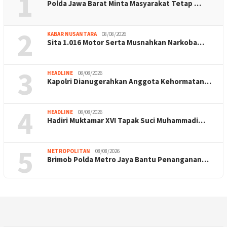
1
Polda Jawa Barat Minta Masyarakat Tetap …
2
KABAR NUSANTARA
08/08/2026
Sita 1.016 Motor Serta Musnahkan Narkoba…
3
HEADLINE
08/08/2026
Kapolri Dianugerahkan Anggota Kehormatan…
4
HEADLINE
08/08/2026
Hadiri Muktamar XVI Tapak Suci Muhammadi…
5
METROPOLITAN
08/08/2026
Brimob Polda Metro Jaya Bantu Penanganan…