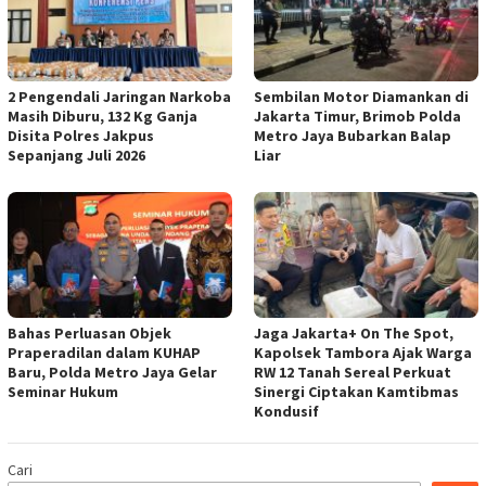
2 Pengendali Jaringan Narkoba
Sembilan Motor Diamankan di
Masih Diburu, 132 Kg Ganja
Jakarta Timur, Brimob Polda
Disita Polres Jakpus
Metro Jaya Bubarkan Balap
Sepanjang Juli 2026
Liar
Bahas Perluasan Objek
Jaga Jakarta+ On The Spot,
Praperadilan dalam KUHAP
Kapolsek Tambora Ajak Warga
Baru, Polda Metro Jaya Gelar
RW 12 Tanah Sereal Perkuat
Seminar Hukum
Sinergi Ciptakan Kamtibmas
Kondusif
Cari