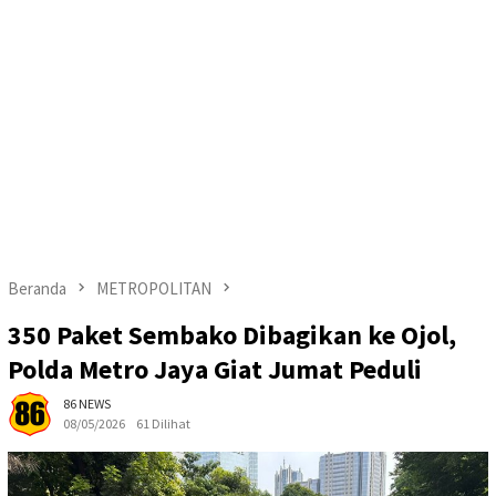
Beranda
METROPOLITAN
350 Paket Sembako Dibagikan ke Ojol,
Polda Metro Jaya Giat Jumat Peduli
86 NEWS
08/05/2026
61 Dilihat