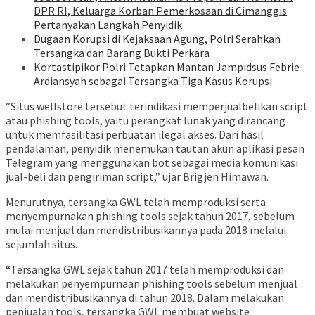
DPR RI, Keluarga Korban Pemerkosaan di Cimanggis
Pertanyakan Langkah Penyidik
Dugaan Korupsi di Kejaksaan Agung, Polri Serahkan
Tersangka dan Barang Bukti Perkara
Kortastipikor Polri Tetapkan Mantan Jampidsus Febrie
Ardiansyah sebagai Tersangka Tiga Kasus Korupsi
“Situs wellstore tersebut terindikasi memperjualbelikan script
atau phishing tools, yaitu perangkat lunak yang dirancang
untuk memfasilitasi perbuatan ilegal akses. Dari hasil
pendalaman, penyidik menemukan tautan akun aplikasi pesan
Telegram yang menggunakan bot sebagai media komunikasi
jual-beli dan pengiriman script,” ujar Brigjen Himawan.
Menurutnya, tersangka GWL telah memproduksi serta
menyempurnakan phishing tools sejak tahun 2017, sebelum
mulai menjual dan mendistribusikannya pada 2018 melalui
sejumlah situs.
“Tersangka GWL sejak tahun 2017 telah memproduksi dan
melakukan penyempurnaan phishing tools sebelum menjual
dan mendistribusikannya di tahun 2018. Dalam melakukan
penjualan tools, tersangka GWL membuat website