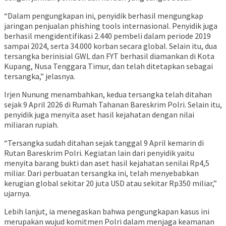
“Dalam pengungkapan ini, penyidik berhasil mengungkap
jaringan penjualan phishing tools internasional. Penyidik juga
berhasil mengidentifikasi 2.440 pembeli dalam periode 2019
sampai 2024, serta 34.000 korban secara global. Selain itu, dua
tersangka berinisial GWL dan FYT berhasil diamankan di Kota
Kupang, Nusa Tenggara Timur, dan telah ditetapkan sebagai
tersangka,” jelasnya.
Irjen Nunung menambahkan, kedua tersangka telah ditahan
sejak 9 April 2026 di Rumah Tahanan Bareskrim Polri. Selain itu,
penyidik juga menyita aset hasil kejahatan dengan nilai
miliaran rupiah.
“Tersangka sudah ditahan sejak tanggal 9 April kemarin di
Rutan Bareskrim Polri. Kegiatan lain dari penyidik yaitu
menyita barang bukti dan aset hasil kejahatan senilai Rp4,5
miliar. Dari perbuatan tersangka ini, telah menyebabkan
kerugian global sekitar 20 juta USD atau sekitar Rp350 miliar,”
ujarnya.
Lebih lanjut, ia menegaskan bahwa pengungkapan kasus ini
merupakan wujud komitmen Polri dalam menjaga keamanan