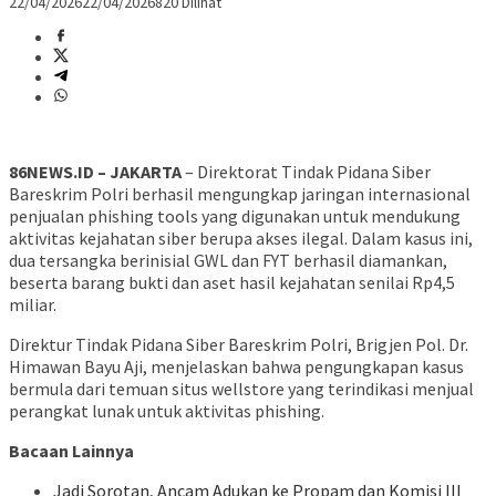
22/04/2026
22/04/2026
820 Dilihat
86NEWS.ID – JAKARTA
– Direktorat Tindak Pidana Siber
Bareskrim Polri berhasil mengungkap jaringan internasional
penjualan phishing tools yang digunakan untuk mendukung
aktivitas kejahatan siber berupa akses ilegal. Dalam kasus ini,
dua tersangka berinisial GWL dan FYT berhasil diamankan,
beserta barang bukti dan aset hasil kejahatan senilai Rp4,5
miliar.
Direktur Tindak Pidana Siber Bareskrim Polri, Brigjen Pol. Dr.
Himawan Bayu Aji, menjelaskan bahwa pengungkapan kasus
bermula dari temuan situs wellstore yang terindikasi menjual
perangkat lunak untuk aktivitas phishing.
Bacaan Lainnya
Jadi Sorotan, Ancam Adukan ke Propam dan Komisi III