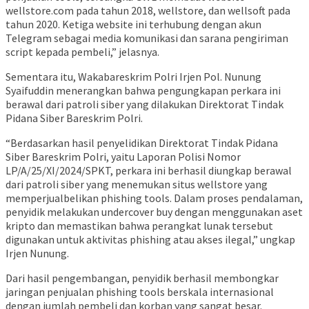
wellstore.com pada tahun 2018, wellstore, dan wellsoft pada
tahun 2020. Ketiga website ini terhubung dengan akun
Telegram sebagai media komunikasi dan sarana pengiriman
script kepada pembeli,” jelasnya.
Sementara itu, Wakabareskrim Polri Irjen Pol. Nunung
Syaifuddin menerangkan bahwa pengungkapan perkara ini
berawal dari patroli siber yang dilakukan Direktorat Tindak
Pidana Siber Bareskrim Polri.
“Berdasarkan hasil penyelidikan Direktorat Tindak Pidana
Siber Bareskrim Polri, yaitu Laporan Polisi Nomor
LP/A/25/XI/2024/SPKT, perkara ini berhasil diungkap berawal
dari patroli siber yang menemukan situs wellstore yang
memperjualbelikan phishing tools. Dalam proses pendalaman,
penyidik melakukan undercover buy dengan menggunakan aset
kripto dan memastikan bahwa perangkat lunak tersebut
digunakan untuk aktivitas phishing atau akses ilegal,” ungkap
Irjen Nunung.
Dari hasil pengembangan, penyidik berhasil membongkar
jaringan penjualan phishing tools berskala internasional
dengan jumlah pembeli dan korban yang sangat besar.