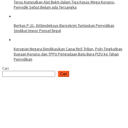
Terus Kumpulkan Alat Bukti dalam Tiga Kasus Mega Korupsi,
Penyidik Sebut Belum ada Tersangka
Berkas P-21, Dittipideksus Bareskrim Tuntaskan Penyidikan
Sindikat Impor Ponsel Ilegal
Kerugian Negara Diindikasikan Capai Rp5 Triliun, Polri Tingkatkan
Dugaan Korupsi dan TPPU Pengadaan Batu Bara PLTU ke Tahap
Penyidikan
Cari
Cari