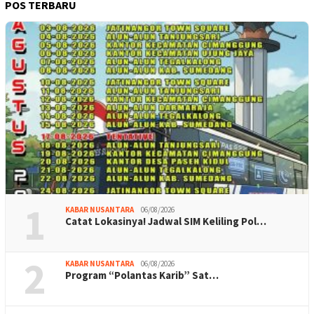
POS TERBARU
1
KABAR NUSANTARA
06/08/2026
Catat Lokasinya! Jadwal SIM Keliling Pol…
2
KABAR NUSANTARA
06/08/2026
Program “Polantas Karib” Sat…