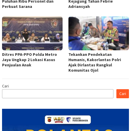
Puluhan Ribu Personel dan
Kejagung Tahan Febrie
Perkuat Sarana
Adriansyah
Ditres PPA-PPO Polda Metro
Tekankan Pendekatan
Jaya Ungkap 2 Lokasi Kasus
Humanis, Kakorlantas Polri
Penjualan Anak
Ajak Dirlantas Rangkul
Komunitas Ojol
Cari
Cari