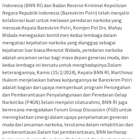
Indonesia (BNN RI) dan Badan Reserse Kriminal Kepolisian
Negara Republik Indonesia (Bareskrim Polri) telah menjalin
kolaborasi kuat untuk melawan peredaran narkoba yang
merusak.Kepala Bareskrim Polri, Komjen Pol Drs. Wahyu
Widada menegaskan komitmen kedua lembaga dalam
mengatasi kejahatan narkoba yang dianggap sebagai
kejahatan luar biasa.Menurut Widada, peredaran narkoba
adalah ancaman serius bagi masa depan generasi muda, dan
kedua lembaga ini bersatu untuk menghadapinya.Dalam
keterangannya, Kamis (15/2/2024), Kepala BNN RI, Marthinus
Hukom menjelaskan bahwa kunjungannya ke Bareskrim Polri
adalah bagian dari upaya memperkuat program Pencegahan
dan Pemberantasan Penyalahgunaan dan Peredaran Gelap
Narkotika (P4GN).Selain menjalin silaturahmi, BNN RI juga
berencana mengadakan Forum Group Discussion (FGD) untuk
meningkatkan sinergi dalam upaya penyelamatan generasi
muda dari ancaman narkoba, terutama dalam rehabilitasi dan
pemberantasan.Dalam hal pemberantasan, BNN berharap