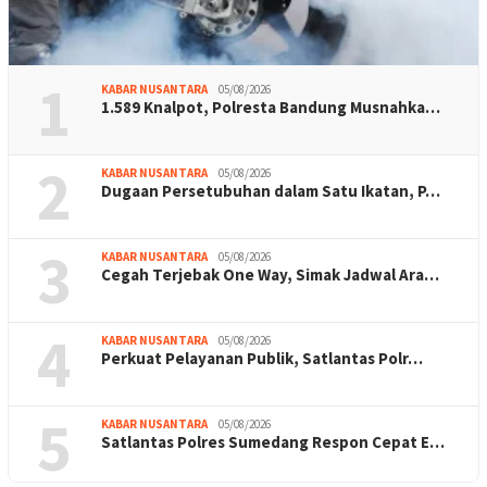
1
KABAR NUSANTARA
05/08/2026
1.589 Knalpot, Polresta Bandung Musnahka…
2
KABAR NUSANTARA
05/08/2026
Dugaan Persetubuhan dalam Satu Ikatan, P…
3
KABAR NUSANTARA
05/08/2026
Cegah Terjebak One Way, Simak Jadwal Ara…
4
KABAR NUSANTARA
05/08/2026
Perkuat Pelayanan Publik, Satlantas Polr…
5
KABAR NUSANTARA
05/08/2026
Satlantas Polres Sumedang Respon Cepat E…