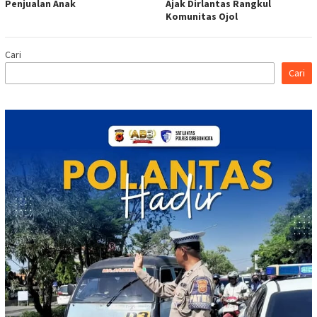
Penjualan Anak
Ajak Dirlantas Rangkul
Komunitas Ojol
Cari
Cari