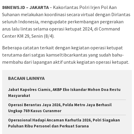
86NEWS.ID – JAKARTA
– Kakorlantas Polri Irjen Pol Aan
Suhanan melakukan koordinasi secara virtual dengan Dirlantas
seluruh Indonesia, mengupdate perkembangan pergerakan
arus lalu lintas selama operasi ketupat 2024, di Command
Center KM 29, Senin (8/4).
Beberapa catatan terkait dengan kegiatan operasi ketupat
terutama dari satgas kamseltibcarkantas yang sudah bahu-
membahu dari lapangan aktif untuk kegiatan operasi ketupat.
BACAAN LAINNYA
Jabat Kapolres Ciamis, AKBP Eko Iskandar Mohon Doa Restu
Masyarakat
Operasi Berantas Jaya 2026, Polda Metro Jaya Berhasil
Ungkap 769 Kasus Curanmor
Operasional Hadapi Ancaman Karhutla 2026, Polri Siagakan
Puluhan Ribu Personel dan Perkuat Sarana