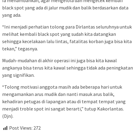
Ia menambahkan, agar mengelola dan mengecek kembali
black spot yang ada di jalur mudik dan balik berdasarkan data
yang ada.
“Ini menjadi perhatian tolong para Dirlantas seluruhnya untuk
melihat kembali black spot yang sudah kita datangkan
sehingga kecelakaan lalu lintas, fatalitas korban juga bisa kita
tekan,” tegasnya.
Mudah-mudahan di akhir operasi ini juga bisa kita kawal
angkanya bisa terus kita kawal sehingga tidak ada peningkatan
yang signifikan.
“Tolong motivasi anggota masih ada beberapa hari untuk
mengamankan arus mudik dan nanti masuk arus balik,
kehadiran petugas di lapangan atau di tempat tempat yang
menjadi troble spot ini sangat berarti,” tutup Kakorlantas.
(Djn).
Post Views:
272