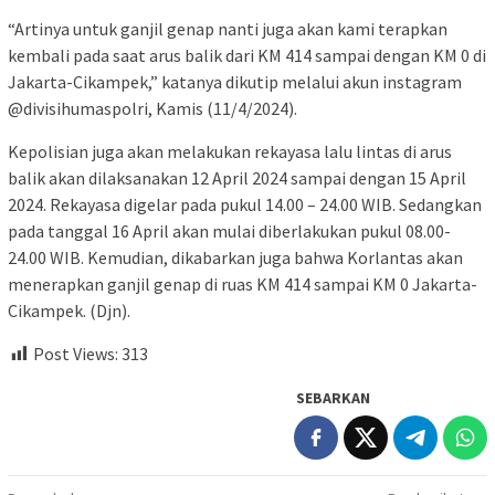
“Artinya untuk ganjil genap nanti juga akan kami terapkan
kembali pada saat arus balik dari KM 414 sampai dengan KM 0 di
Jakarta-Cikampek,” katanya dikutip melalui akun instagram
@divisihumaspolri, Kamis (11/4/2024).
Kepolisian juga akan melakukan rekayasa lalu lintas di arus
balik akan dilaksanakan 12 April 2024 sampai dengan 15 April
2024. Rekayasa digelar pada pukul 14.00 – 24.00 WIB. Sedangkan
pada tanggal 16 April akan mulai diberlakukan pukul 08.00-
24.00 WIB. Kemudian, dikabarkan juga bahwa Korlantas akan
menerapkan ganjil genap di ruas KM 414 sampai KM 0 Jakarta-
Cikampek. (Djn).
Post Views:
313
SEBARKAN