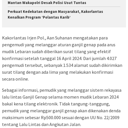
Mantan Wakapolri Desak Polisi Usut Tuntas
Perkuat Kedekatan dengan Masyarakat, Kakorlantas
Kenalkan Program ‘Polantas Karib’
Kakorlantas Irjen Pol., Aan Suhanan mengatakan para
pengemudi yang melanggar aturan ganjil genap pada arus
mudik Lebaran sudah diberikan surat tilang yang efektif
konfirmasi setelah tanggal 16 April 2024. Dari jumlah 4.027
pengemudi tersebut, sebanyak 1.534 alamat sudah dikirimkan
surat tilang dengan ada lima yang melakukan konfirmasi
secara online.
Sebagai informasi, pemudik yang melanggar sistem rekayasa
lalu lintas Ganjil Genap selama momen mudik Lebaran 2024
bakal kena tilang elektronik. Tidak tangung-tanggung,
pemudik yang melanggar ganjil genap akan dikenakan denda
maksimum sebesar Rp500.000 sesuai dengan UU No. 22/2009
tentang Lalu Lintas dan Angkutan Jalan.