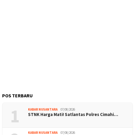
POS TERBARU
1
KABAR NUSANTARA
07/08/2026
STNK Harga Mati! Satlantas Polres Cimahi…
KABAR NUSANTARA
07/08/2026