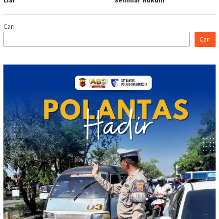
Liar
Seminar Hukum
Cari
Cari