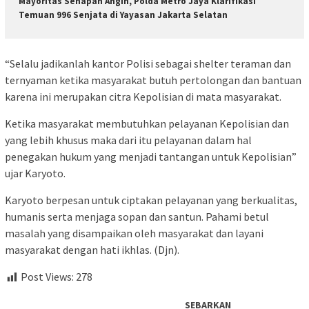
Mayoritas Senapan Angin, Polda Metro Jaya Klarifikasi
Temuan 996 Senjata di Yayasan Jakarta Selatan
“Selalu jadikanlah kantor Polisi sebagai shelter teraman dan
ternyaman ketika masyarakat butuh pertolongan dan bantuan
karena ini merupakan citra Kepolisian di mata masyarakat.
Ketika masyarakat membutuhkan pelayanan Kepolisian dan
yang lebih khusus maka dari itu pelayanan dalam hal
penegakan hukum yang menjadi tantangan untuk Kepolisian”
ujar Karyoto.
Karyoto berpesan untuk ciptakan pelayanan yang berkualitas,
humanis serta menjaga sopan dan santun. Pahami betul
masalah yang disampaikan oleh masyarakat dan layani
masyarakat dengan hati ikhlas. (Djn).
Post Views:
278
SEBARKAN