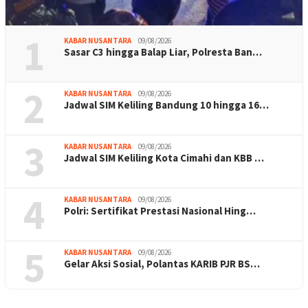
1
KABAR NUSANTARA
09/08/2026
Sasar C3 hingga Balap Liar, Polresta Ban…
2
KABAR NUSANTARA
09/08/2026
Jadwal SIM Keliling Bandung 10 hingga 16…
3
KABAR NUSANTARA
09/08/2026
Jadwal SIM Keliling Kota Cimahi dan KBB …
4
KABAR NUSANTARA
09/08/2026
Polri: Sertifikat Prestasi Nasional Hing…
5
KABAR NUSANTARA
09/08/2026
Gelar Aksi Sosial, Polantas KARIB PJR BS…