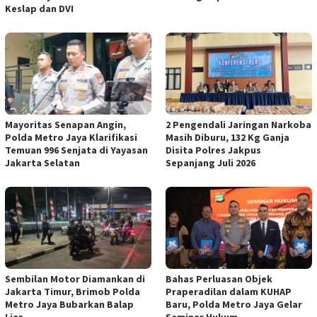
Keslap dan DVI
Mayoritas Senapan Angin,
2 Pengendali Jaringan Narkoba
Polda Metro Jaya Klarifikasi
Masih Diburu, 132 Kg Ganja
Temuan 996 Senjata di Yayasan
Disita Polres Jakpus
Jakarta Selatan
Sepanjang Juli 2026
Sembilan Motor Diamankan di
Bahas Perluasan Objek
Jakarta Timur, Brimob Polda
Praperadilan dalam KUHAP
Metro Jaya Bubarkan Balap
Baru, Polda Metro Jaya Gelar