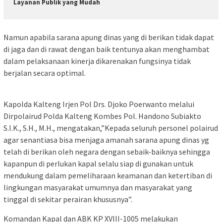
Layanan Publik yang Mudah
Namun apabila sarana apung dinas yang di berikan tidak dapat
di jaga dan di rawat dengan baik tentunya akan menghambat
dalam pelaksanaan kinerja dikarenakan fungsinya tidak
berjalan secara optimal.
Kapolda Kalteng Irjen Pol Drs. Djoko Poerwanto melalui
Dirpolairud Polda Kalteng Kombes Pol. Handono Subiakto
S.I.K., S.H., M.H., mengatakan,”Kepada seluruh personel polairud
agar senantiasa bisa menjaga amanah sarana apung dinas yg
telah di berikan oleh negara dengan sebaik-baiknya sehingga
kapanpun di perlukan kapal selalu siap di gunakan untuk
mendukung dalam pemeliharaan keamanan dan ketertiban di
lingkungan masyarakat umumnya dan masyarakat yang
tinggal di sekitar perairan khususnya”.
Komandan Kapal dan ABK KP XVIII-1005 melakukan