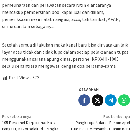
pemeliharaan dan perawatan secara rutin diantaranya
mencakup pembersihan bodi kapal luar dan dalam,
pemeriksaan mesin, alat navigasi, accu, tali tambat, APAR,
sirine dan lain sebagainya.
Setelah semua di lakukan maka kapal baru bisa dinyatakan laik
layar atau tidak dan tidak lupa dalam setiap pelaksanaan tugas
menggunakan sarana apung dinas, personel KP XVIII-1005
selalu senantiasa mengawali dengan doa bersama-sama
Post Views:
373
SEBARKAN
Navigasi
Pos sebelumnya
Pos berikutnya
195 Personel Korpolairud Naik
Pangkoops Udara I Pimpin Apel
pos
Pangkat, Kakorpolairud : Pangkat
Luar Biasa Menyambut Tahun Baru