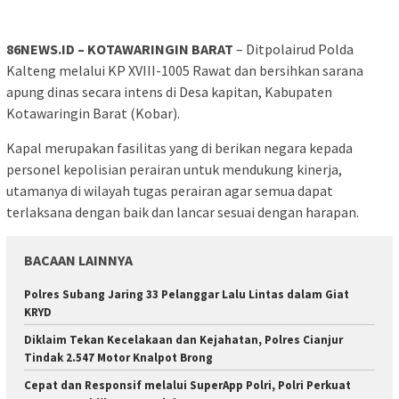
86NEWS.ID – KOTAWARINGIN BARAT
– Ditpolairud Polda
Kalteng melalui KP XVIII-1005 Rawat dan bersihkan sarana
apung dinas secara intens di Desa kapitan, Kabupaten
Kotawaringin Barat (Kobar).
Kapal merupakan fasilitas yang di berikan negara kepada
personel kepolisian perairan untuk mendukung kinerja,
utamanya di wilayah tugas perairan agar semua dapat
terlaksana dengan baik dan lancar sesuai dengan harapan.
BACAAN LAINNYA
Polres Subang Jaring 33 Pelanggar Lalu Lintas dalam Giat
KRYD
Diklaim Tekan Kecelakaan dan Kejahatan, Polres Cianjur
Tindak 2.547 Motor Knalpot Brong
Cepat dan Responsif melalui SuperApp Polri, Polri Perkuat