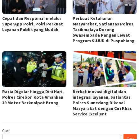
Cepat dan Responsif melalui
Perkuat Ketahanan
SuperApp Polri, Polri Perkuat
Masyarakat, Satlantas Polres
Layanan Publik yang Mudah
Tasikmalaya Dorong
Swasembada Pangan Lewat
Program SUJUD di Puspahiang
Razia Digelar hingga Dini Hari,
Berkat inovasi digital dan
Polres Cirebon Kota Amankan
integrasi layanan, Satlantas
39 Motor Berknalpot Brong
Polres Sumedang Dikenal
Masyarakat dengan Ciri Khas
Service Excellent
Cari
Cari