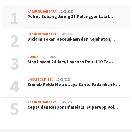
1
KABAR NUSANTARA
10/08/2026
Polres Subang Jaring 33 Pelanggar Lalu L…
2
KABAR NUSANTARA
10/08/2026
Diklaim Tekan Kecelakaan dan Kejahatan, …
3
SOROT
10/08/2026
Siap Layani 24 Jam, Layanan Polri 110 Te…
4
UNCATEGORIZED
10/08/2026
Brimob Polda Metro Jaya Bantu Padamkan K…
5
KABAR NUSANTARA
10/08/2026
Cepat dan Responsif melalui SuperApp Pol…