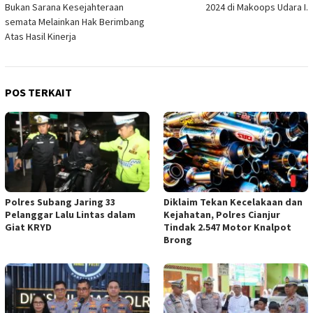
Bukan Sarana Kesejahteraan
2024 di Makoops Udara I.
semata Melainkan Hak Berimbang
Atas Hasil Kinerja
POS TERKAIT
Polres Subang Jaring 33
Diklaim Tekan Kecelakaan dan
Pelanggar Lalu Lintas dalam
Kejahatan, Polres Cianjur
Giat KRYD
Tindak 2.547 Motor Knalpot
Brong