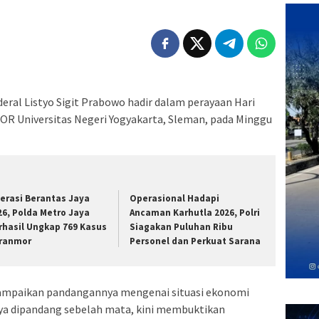
deral Listyo Sigit Prabowo hadir dalam perayaan Hari
OR Universitas Negeri Yogyakarta, Sleman, pada Minggu
erasi Berantas Jaya
Operasional Hadapi
26, Polda Metro Jaya
Ancaman Karhutla 2026, Polri
rhasil Ungkap 769 Kasus
Siagakan Puluhan Ribu
ranmor
Personel dan Perkuat Sarana
yampaikan pandangannya mengenai situasi ekonomi
nya dipandang sebelah mata, kini membuktikan