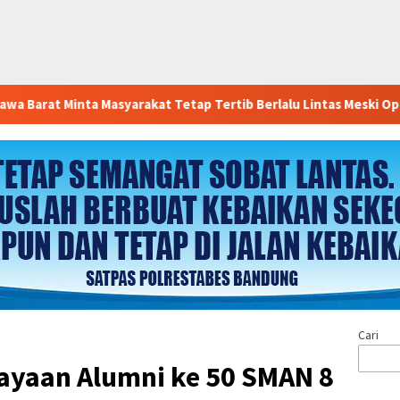
yarakat Tetap Tertib Berlalu Lintas Meski Operasi Patuh Lodaya 
Cari
rayaan Alumni ke 50 SMAN 8