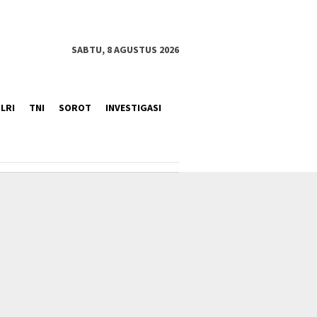
SABTU, 8 AGUSTUS 2026
LRI
TNI
SOROT
INVESTIGASI