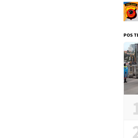
POS T