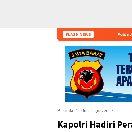
FLASH NEWS
Polda Jawa Barat Minta Mas
Beranda
Uncategorized
Kapolri Hadiri Pe