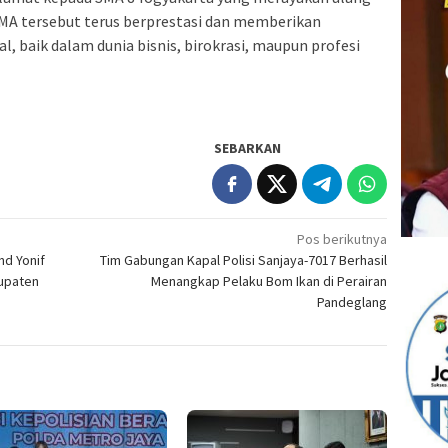
SMA tersebut terus berprestasi dan memberikan
l, baik dalam dunia bisnis, birokrasi, maupun profesi
SEBARKAN
Pos berikutnya
d Yonif
Tim Gabungan Kapal Polisi Sanjaya-7017 Berhasil
bupaten
Menangkap Pelaku Bom Ikan di Perairan
Pandeglang