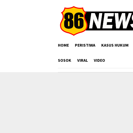
Loncat
ke
konten
HOME
PERISTIWA
KASUS HUKUM
SOSOK
VIRAL
VIDEO