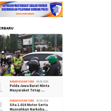
ERBARU
1
KABAR NUSANTARA
08/08/2026
Polda Jawa Barat Minta
Masyarakat Tetap …
2
KABAR NUSANTARA
08/08/2026
Sita 1.016 Motor Serta
Musnahkan Narkoba…