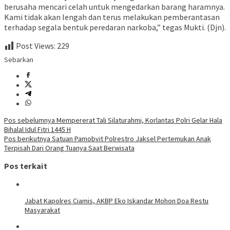
berusaha mencari celah untuk mengedarkan barang haramnya.
Kami tidak akan lengah dan terus melakukan pemberantasan
terhadap segala bentuk peredaran narkoba,” tegas Mukti. (Djn).
Post Views:
229
Sebarkan
Navigasi
Pos sebelumnya
Mempererat Tali Silaturahmi, Korlantas Polri Gelar Hala
Bihalal Idul Fitri 1445 H
pos
Pos berikutnya
Satuan Pamobvit Polrestro Jaksel Pertemukan Anak
Terpisah Dari Orang Tuanya Saat Berwisata
Pos terkait
Jabat Kapolres Ciamis, AKBP Eko Iskandar Mohon Doa Restu
Masyarakat