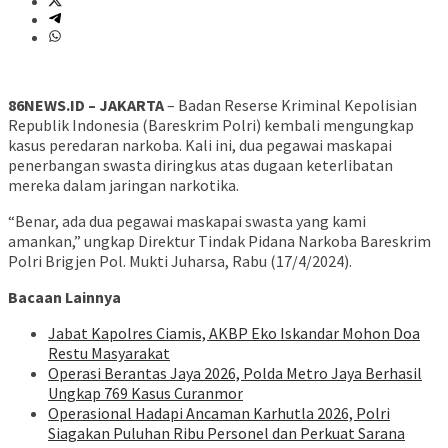
86NEWS.ID – JAKARTA
– Badan Reserse Kriminal Kepolisian
Republik Indonesia (Bareskrim Polri) kembali mengungkap
kasus peredaran narkoba. Kali ini, dua pegawai maskapai
penerbangan swasta diringkus atas dugaan keterlibatan
mereka dalam jaringan narkotika.
“Benar, ada dua pegawai maskapai swasta yang kami
amankan,” ungkap Direktur Tindak Pidana Narkoba Bareskrim
Polri Brigjen Pol. Mukti Juharsa, Rabu (17/4/2024).
Bacaan Lainnya
Jabat Kapolres Ciamis, AKBP Eko Iskandar Mohon Doa
Restu Masyarakat
Operasi Berantas Jaya 2026, Polda Metro Jaya Berhasil
Ungkap 769 Kasus Curanmor
Operasional Hadapi Ancaman Karhutla 2026, Polri
Siagakan Puluhan Ribu Personel dan Perkuat Sarana