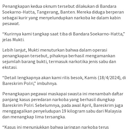
Penangkapan kedua oknum tersebut dilakukan di Bandara
Soekarno-Hatta, Tangerang, Banten. Mereka diduga berperan
sebagai kurir yang menyelundupkan narkoba ke dalam kabin
pesawat.
“Kurirnya kami tangkap saat tiba di Bandara Soekarno-Hatta,”
jelas Mukti.
Lebih lanjut, Mukti menuturkan bahwa dalam operasi
penangkapan tersebut, pihaknya berhasil mengamankan
sejumlah barang bukti, termasuk narkotika jenis sabu dan
ekstasi.
“Detail lengkapnya akan kami rilis besok, Kamis (18/4/2024), di
Bareskrim Polri,” imbuhnya.
Penangkapan pegawai maskapai swasta ini menambah daftar
panjang kasus peredaran narkoba yang berhasil diungkap
Bareskrim Polri. Sebelumnya, pada awal April, Bareskrim juga
menggagalkan penyeludupan 19 kilogram sabu dari Malaysia
dan menangkap lima tersangka.
“Kasus ini menunjukkan bahwa jaringan narkoba terus