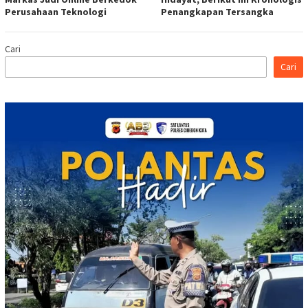
Perusahaan Teknologi
Penangkapan Tersangka
Cari
Cari