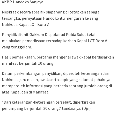
AKBP. Handoko Sanjaya.
Meski tak secara spesifik siapa yang di tetapkan sebagai
tersangka, pernyataan Handoko itu mengarah ke sang
Nahkoda Kapal LCT Bora V.
Penyidik di unit Gakkum Ditpolairud Polda Sulut telah
melakukan pemeriksaan terhadap korban Kapal LCT Bora V
yang tenggelam.
Hasil pemeriksaan, pertama mengenai awak kapal berdasarkan
manifest berjumlah 10 orang.
Dalam perkembangan penyidikan, diperoleh keterangan dari
Nahkoda, juru mesin, awak serta sopir yang selamat pihaknya
memperoleh informasi yang berbeda tentang jumlah orang di
atas Kapal dan di Manifest.
“Dari keterangan-keterangan tersebut, diperkirakan
penumpang berjumlah 20 orang,” tandasnya. (Djn).