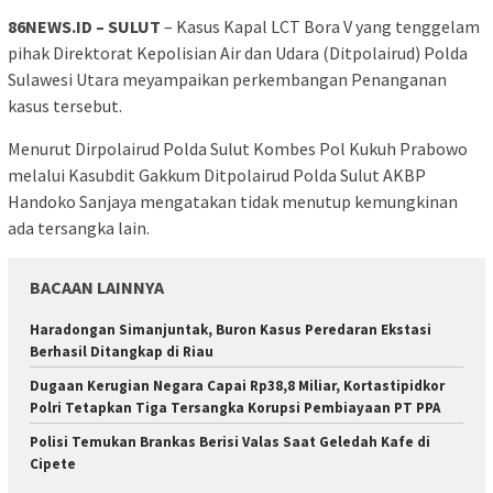
86NEWS.ID – SULUT
– Kasus Kapal LCT Bora V yang tenggelam
pihak Direktorat Kepolisian Air dan Udara (Ditpolairud) Polda
Sulawesi Utara meyampaikan perkembangan Penanganan
kasus tersebut.
Menurut Dirpolairud Polda Sulut Kombes Pol Kukuh Prabowo
melalui Kasubdit Gakkum Ditpolairud Polda Sulut AKBP
Handoko Sanjaya mengatakan tidak menutup kemungkinan
ada tersangka lain.
BACAAN LAINNYA
Haradongan Simanjuntak, Buron Kasus Peredaran Ekstasi
Berhasil Ditangkap di Riau
Dugaan Kerugian Negara Capai Rp38,8 Miliar, Kortastipidkor
Polri Tetapkan Tiga Tersangka Korupsi Pembiayaan PT PPA
Polisi Temukan Brankas Berisi Valas Saat Geledah Kafe di
Cipete