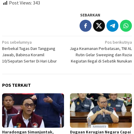
Post Views:
343
SEBARKAN
Navigasi
Pos sebelumnya
Pos berikutnya
Berbekal Tugas Dan Tanggung
Jaga Keamanan Perbatasan, TNI AL
pos
Jawab, Babinsa Koramil
Rutin Gelar Sweeping dan Razia
10/Sepatan Serter Di Hari Libur
Kegiatan Ilegal di Sebatik Nunukan
POS TERKAIT
Haradongan Simanjuntak,
Dugaan Kerugian Negara Capai