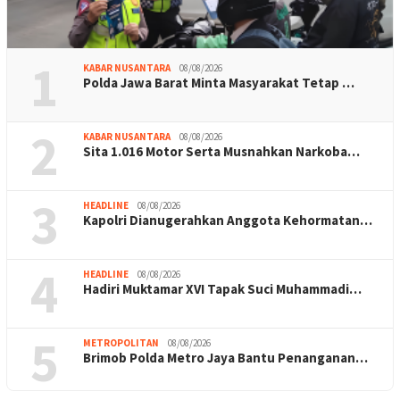
1
KABAR NUSANTARA
08/08/2026
Polda Jawa Barat Minta Masyarakat Tetap …
2
KABAR NUSANTARA
08/08/2026
Sita 1.016 Motor Serta Musnahkan Narkoba…
3
HEADLINE
08/08/2026
Kapolri Dianugerahkan Anggota Kehormatan…
4
HEADLINE
08/08/2026
Hadiri Muktamar XVI Tapak Suci Muhammadi…
5
METROPOLITAN
08/08/2026
Brimob Polda Metro Jaya Bantu Penanganan…