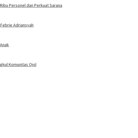
 Ribu Personel dan Perkuat Sarana
 Febrie Adriansyah
 Anak
ngkul Komunitas Ojol