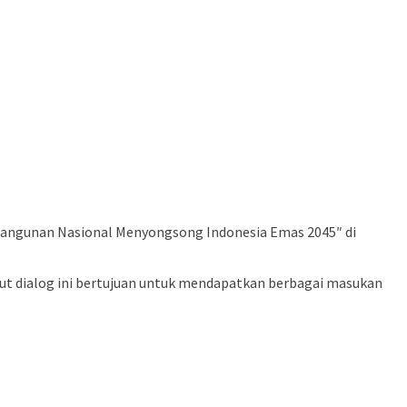
mbangunan Nasional Menyongsong Indonesia Emas 2045″ di
but dialog ini bertujuan untuk mendapatkan berbagai masukan