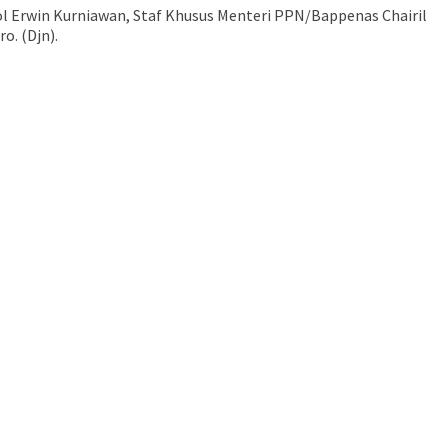
ol Erwin Kurniawan, Staf Khusus Menteri PPN/Bappenas Chairil
. (Djn).