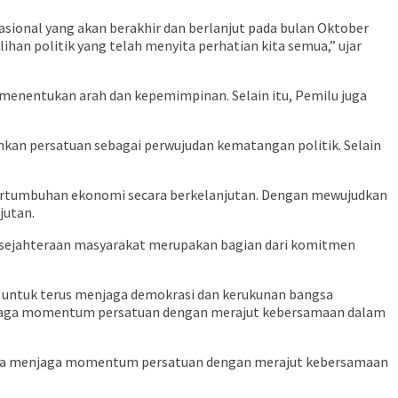
sional yang akan berakhir dan berlanjut pada bulan Oktober
ihan politik yang telah menyita perhatian kita semua,” ujar
nentukan arah dan kepemimpinan. Selain itu, Pemilu juga
an persatuan sebagai perwujudan kematangan politik. Selain
 pertumbuhan ekonomi secara berkelanjutan. Dengan mewujudkan
jutan.
sejahteraan masyarakat merupakan bagian dari komitmen
, untuk terus menjaga demokrasi dan kerukunan bangsa
 menjaga momentum persatuan dengan merajut kebersamaan dalam
a-sama menjaga momentum persatuan dengan merajut kebersamaan