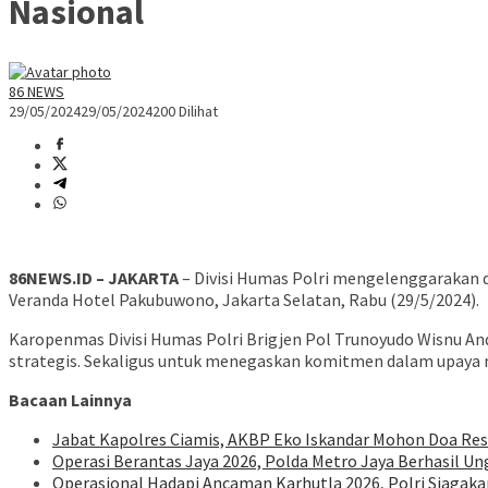
Nasional
86 NEWS
29/05/2024
29/05/2024
200 Dilihat
86NEWS.ID – JAKARTA
– Divisi Humas Polri mengelenggarakan 
Veranda Hotel Pakubuwono, Jakarta Selatan, Rabu (29/5/2024).
Karopenmas Divisi Humas Polri Brigjen Pol Trunoyudo Wisnu An
strategis. Sekaligus untuk menegaskan komitmen dalam upaya 
Bacaan Lainnya
Jabat Kapolres Ciamis, AKBP Eko Iskandar Mohon Doa Re
Operasi Berantas Jaya 2026, Polda Metro Jaya Berhasil U
Operasional Hadapi Ancaman Karhutla 2026, Polri Siagaka