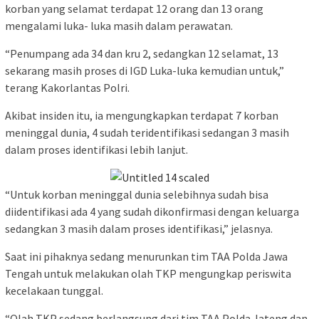
korban yang selamat terdapat 12 orang dan 13 orang
mengalami luka- luka masih dalam perawatan.
“Penumpang ada 34 dan kru 2, sedangkan 12 selamat, 13
sekarang masih proses di IGD Luka-luka kemudian untuk,”
terang Kakorlantas Polri.
Akibat insiden itu, ia mengungkapkan terdapat 7 korban
meninggal dunia, 4 sudah teridentifikasi sedangan 3 masih
dalam proses identifikasi lebih lanjut.
“Untuk korban meninggal dunia selebihnya sudah bisa
diidentifikasi ada 4 yang sudah dikonfirmasi dengan keluarga
sedangkan 3 masih dalam proses identifikasi,” jelasnya.
Saat ini pihaknya sedang menurunkan tim TAA Polda Jawa
Tengah untuk melakukan olah TKP mengungkap periswita
kecelakaan tunggal.
“Olah TKP sedang berlangsung dari tim TAA Polda Jateng dan