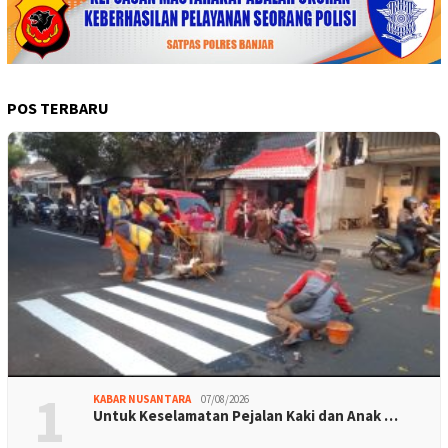
POS TERBARU
1
KABAR NUSANTARA
07/08/2026
Untuk Keselamatan Pejalan Kaki dan Anak …