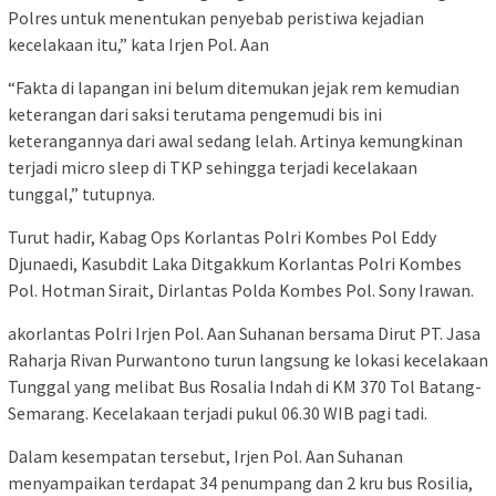
Polres untuk menentukan penyebab peristiwa kejadian
kecelakaan itu,” kata Irjen Pol. Aan
“Fakta di lapangan ini belum ditemukan jejak rem kemudian
keterangan dari saksi terutama pengemudi bis ini
keterangannya dari awal sedang lelah. Artinya kemungkinan
terjadi micro sleep di TKP sehingga terjadi kecelakaan
tunggal,” tutupnya.
Turut hadir, Kabag Ops Korlantas Polri Kombes Pol Eddy
Djunaedi, Kasubdit Laka Ditgakkum Korlantas Polri Kombes
Pol. Hotman Sirait, Dirlantas Polda Kombes Pol. Sony Irawan.
akorlantas Polri Irjen Pol. Aan Suhanan bersama Dirut PT. Jasa
Raharja Rivan Purwantono turun langsung ke lokasi kecelakaan
Tunggal yang melibat Bus Rosalia Indah di KM 370 Tol Batang-
Semarang. Kecelakaan terjadi pukul 06.30 WIB pagi tadi.
Dalam kesempatan tersebut, Irjen Pol. Aan Suhanan
menyampaikan terdapat 34 penumpang dan 2 kru bus Rosilia,