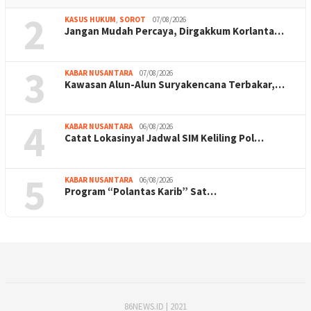
2
KASUS HUKUM
,
SOROT
07/08/2026
Jangan Mudah Percaya, Dirgakkum Korlanta…
3
KABAR NUSANTARA
07/08/2026
Kawasan Alun-Alun Suryakencana Terbakar,…
4
KABAR NUSANTARA
06/08/2026
Catat Lokasinya! Jadwal SIM Keliling Pol…
5
KABAR NUSANTARA
06/08/2026
Program “Polantas Karib” Sat…
86NEWS.ID | 2021