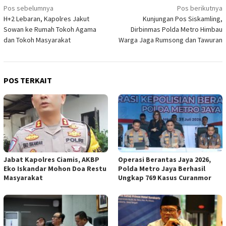
Navigasi
Pos sebelumnya
Pos berikutnya
H+2 Lebaran, Kapolres Jakut
Kunjungan Pos Siskamling,
pos
Sowan ke Rumah Tokoh Agama
Dirbinmas Polda Metro Himbau
dan Tokoh Masyarakat
Warga Jaga Rumsong dan Tawuran
POS TERKAIT
Jabat Kapolres Ciamis, AKBP
Operasi Berantas Jaya 2026,
Eko Iskandar Mohon Doa Restu
Polda Metro Jaya Berhasil
Masyarakat
Ungkap 769 Kasus Curanmor