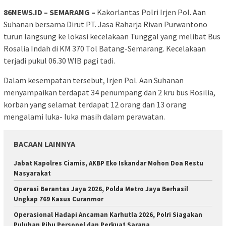
86NEWS.ID – SEMARANG –
Kakorlantas Polri Irjen Pol. Aan
Suhanan bersama Dirut PT. Jasa Raharja Rivan Purwantono
turun langsung ke lokasi kecelakaan Tunggal yang melibat Bus
Rosalia Indah di KM 370 Tol Batang-Semarang. Kecelakaan
terjadi pukul 06.30 WIB pagi tadi.
Dalam kesempatan tersebut, Irjen Pol. Aan Suhanan
menyampaikan terdapat 34 penumpang dan 2 kru bus Rosilia,
korban yang selamat terdapat 12 orang dan 13 orang
mengalami luka- luka masih dalam perawatan.
BACAAN LAINNYA
Jabat Kapolres Ciamis, AKBP Eko Iskandar Mohon Doa Restu
Masyarakat
Operasi Berantas Jaya 2026, Polda Metro Jaya Berhasil
Ungkap 769 Kasus Curanmor
Operasional Hadapi Ancaman Karhutla 2026, Polri Siagakan
Puluhan Ribu Personel dan Perkuat Sarana