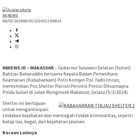
86 NEWS
06/03/2024
06/03/2024
313 Dilihat
86NEWS.ID – MAKASSAR
– Gubernur Sulawesi Selatan (Sulsel)
Bahtiar Baharuddin bersama Kepala Badan Pemelihara
Keamanan (Kabaharkam) Polri Komjen Pol. Fadli Imran,
meresmikan Pos Shelter Patroli Perintis Presisi Ditsamapta
Polda Sulsel di Jalan Monginsidi Makassar, Selasa (5/3/2024).
Shelter ini bertujuan
untuk mengantisipasi
tindakan kejahatan dan mencegah tindak kriminalitas, seperti
balap liar, begal, dan kejahatan jalanan.
Bacaan Lainnya