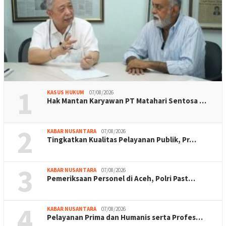
1
KASUS HUKUM
07/08/2026
Hak Mantan Karyawan PT Matahari Sentosa …
2
KABAR NUSANTARA
07/08/2026
Tingkatkan Kualitas Pelayanan Publik, Pr…
3
KABAR NUSANTARA
07/08/2026
Pemeriksaan Personel di Aceh, Polri Past…
4
KABAR NUSANTARA
07/08/2026
Pelayanan Prima dan Humanis serta Profes…