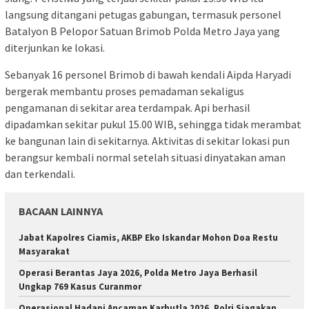
langsung ditangani petugas gabungan, termasuk personel
Batalyon B Pelopor Satuan Brimob Polda Metro Jaya yang
diterjunkan ke lokasi.
Sebanyak 16 personel Brimob di bawah kendali Aipda Haryadi
bergerak membantu proses pemadaman sekaligus
pengamanan di sekitar area terdampak. Api berhasil
dipadamkan sekitar pukul 15.00 WIB, sehingga tidak merambat
ke bangunan lain di sekitarnya. Aktivitas di sekitar lokasi pun
berangsur kembali normal setelah situasi dinyatakan aman
dan terkendali.
BACAAN LAINNYA
Jabat Kapolres Ciamis, AKBP Eko Iskandar Mohon Doa Restu
Masyarakat
Operasi Berantas Jaya 2026, Polda Metro Jaya Berhasil
Ungkap 769 Kasus Curanmor
Operasional Hadapi Ancaman Karhutla 2026, Polri Siagakan