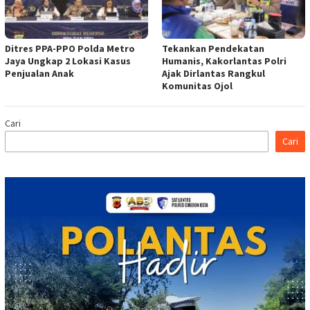
Ditres PPA-PPO Polda Metro
Tekankan Pendekatan
Jaya Ungkap 2 Lokasi Kasus
Humanis, Kakorlantas Polri
Penjualan Anak
Ajak Dirlantas Rangkul
Komunitas Ojol
Cari
Cari