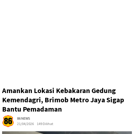
Amankan Lokasi Kebakaran Gedung
Kemendagri, Brimob Metro Jaya Sigap
Bantu Pemadaman
86 NEWS
21/04/2026
149 Dilihat