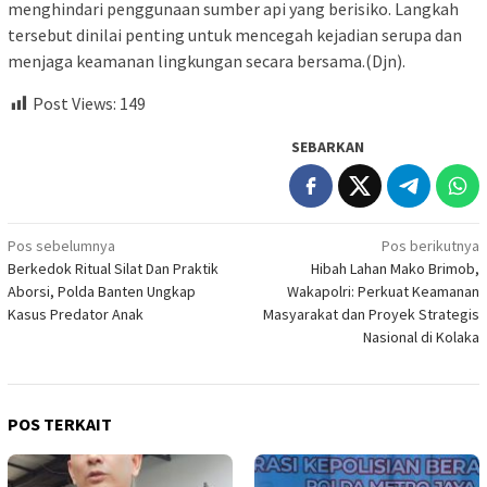
menghindari penggunaan sumber api yang berisiko. Langkah
tersebut dinilai penting untuk mencegah kejadian serupa dan
menjaga keamanan lingkungan secara bersama.(Djn).
Post Views:
149
SEBARKAN
Navigasi
Pos sebelumnya
Pos berikutnya
​Berkedok Ritual Silat Dan Praktik
Hibah Lahan Mako Brimob,
pos
Aborsi, Polda Banten Ungkap
Wakapolri: Perkuat Keamanan
Kasus Predator Anak
Masyarakat dan Proyek Strategis
Nasional di Kolaka
POS TERKAIT