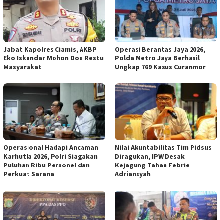
Jabat Kapolres Ciamis, AKBP
Operasi Berantas Jaya 2026,
Eko Iskandar Mohon Doa Restu
Polda Metro Jaya Berhasil
Masyarakat
Ungkap 769 Kasus Curanmor
Operasional Hadapi Ancaman
Nilai Akuntabilitas Tim Pidsus
Karhutla 2026, Polri Siagakan
Diragukan, IPW Desak
Puluhan Ribu Personel dan
Kejagung Tahan Febrie
Perkuat Sarana
Adriansyah