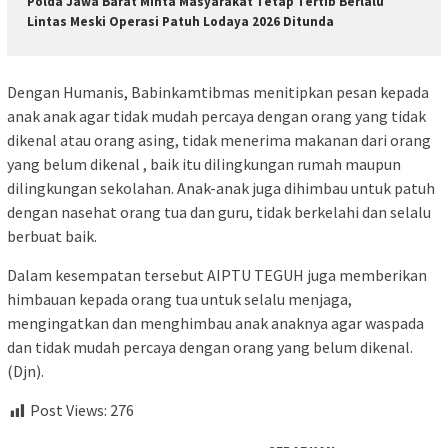
Polda Jawa Barat Minta Masyarakat Tetap Tertib Berlalu
Lintas Meski Operasi Patuh Lodaya 2026 Ditunda
Dengan Humanis, Babinkamtibmas menitipkan pesan kepada
anak anak agar tidak mudah percaya dengan orang yang tidak
dikenal atau orang asing, tidak menerima makanan dari orang
yang belum dikenal , baik itu dilingkungan rumah maupun
dilingkungan sekolahan. Anak-anak juga dihimbau untuk patuh
dengan nasehat orang tua dan guru, tidak berkelahi dan selalu
berbuat baik.
Dalam kesempatan tersebut AIPTU TEGUH juga memberikan
himbauan kepada orang tua untuk selalu menjaga,
mengingatkan dan menghimbau anak anaknya agar waspada
dan tidak mudah percaya dengan orang yang belum dikenal.
(Djn).
Post Views:
276