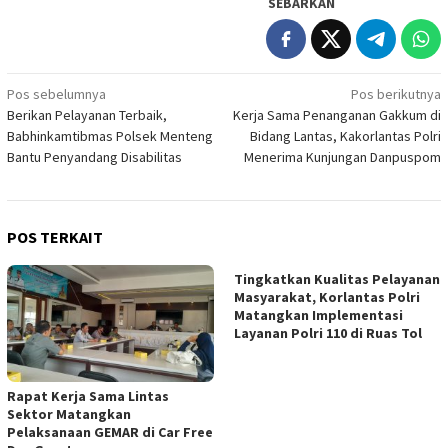
SEBARKAN
Navigasi
Pos sebelumnya
Pos berikutnya
Berikan Pelayanan Terbaik,
Kerja Sama Penanganan Gakkum di
pos
Babhinkamtibmas Polsek Menteng
Bidang Lantas, Kakorlantas Polri
Bantu Penyandang Disabilitas
Menerima Kunjungan Danpuspom
POS TERKAIT
Tingkatkan Kualitas Pelayanan
Masyarakat, Korlantas Polri
Matangkan Implementasi
Layanan Polri 110 di Ruas Tol
Rapat Kerja Sama Lintas
Sektor Matangkan
Pelaksanaan GEMAR di Car Free