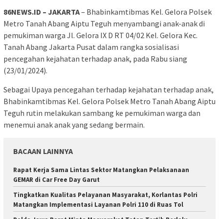
86NEWS.ID – JAKARTA
– Bhabinkamtibmas Kel. Gelora Polsek
Metro Tanah Abang Aiptu Teguh menyambangi anak-anak di
pemukiman warga Jl. Gelora IX D RT 04/02 Kel. Gelora Kec.
Tanah Abang Jakarta Pusat dalam rangka sosialisasi
pencegahan kejahatan terhadap anak, pada Rabu siang
(23/01/2024).
Sebagai Upaya pencegahan terhadap kejahatan terhadap anak,
Bhabinkamtibmas Kel. Gelora Polsek Metro Tanah Abang Aiptu
Teguh rutin melakukan sambang ke pemukiman warga dan
menemui anak anak yang sedang bermain.
BACAAN LAINNYA
Rapat Kerja Sama Lintas Sektor Matangkan Pelaksanaan
GEMAR di Car Free Day Garut
Tingkatkan Kualitas Pelayanan Masyarakat, Korlantas Polri
Matangkan Implementasi Layanan Polri 110 di Ruas Tol