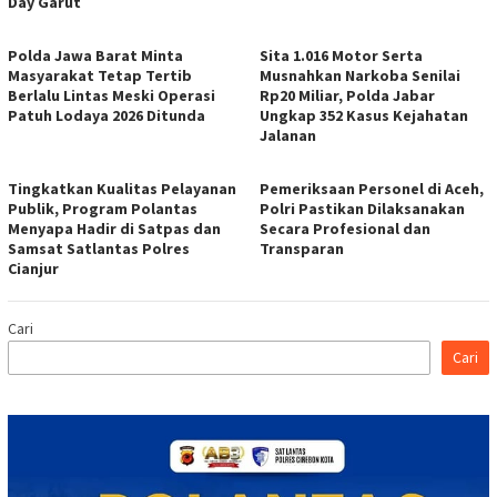
Day Garut
Polda Jawa Barat Minta
Sita 1.016 Motor Serta
Masyarakat Tetap Tertib
Musnahkan Narkoba Senilai
Berlalu Lintas Meski Operasi
Rp20 Miliar, Polda Jabar
Patuh Lodaya 2026 Ditunda
Ungkap 352 Kasus Kejahatan
Jalanan
Tingkatkan Kualitas Pelayanan
Pemeriksaan Personel di Aceh,
Publik, Program Polantas
Polri Pastikan Dilaksanakan
Menyapa Hadir di Satpas dan
Secara Profesional dan
Samsat Satlantas Polres
Transparan
Cianjur
Cari
Cari