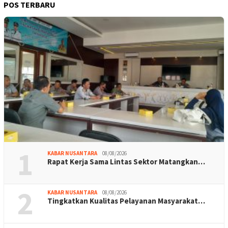
POS TERBARU
1
KABAR NUSANTARA
08/08/2026
Rapat Kerja Sama Lintas Sektor Matangkan…
2
KABAR NUSANTARA
08/08/2026
Tingkatkan Kualitas Pelayanan Masyarakat…