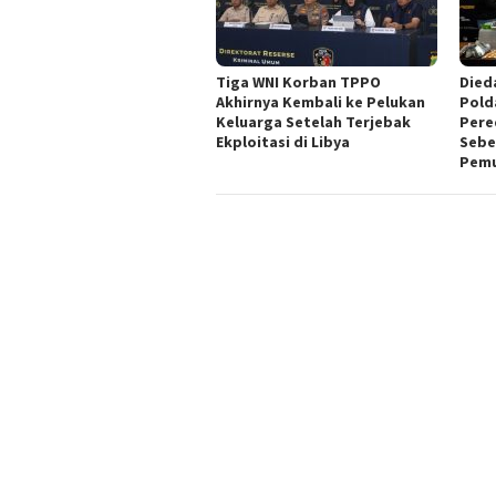
Tiga WNI Korban TPPO
Died
Akhirnya Kembali ke Pelukan
Pold
Keluarga Setelah Terjebak
Pere
Ekploitasi di Libya
Sebe
Pemu