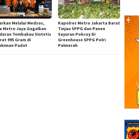
arkan Melalui Medsos,
Kapolres Metro Jakarta Barat
a Metro Jaya Gagalkan
Tinjau SPPG dan Panen
daran Tembakau Sintetis
Sayuran Pokcoy Di
rat 995 Gram di
Greenhouse SPPG Polri
kiman Padat
Palmerah