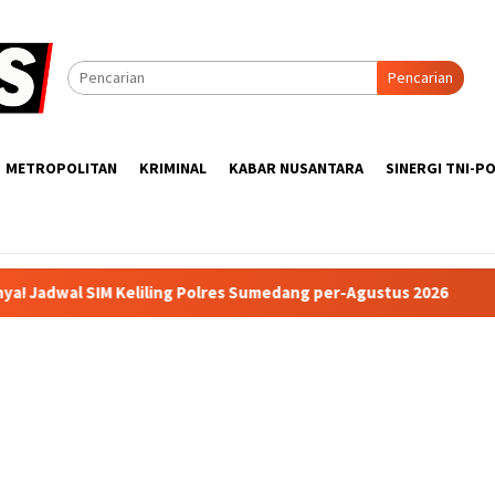
Pencarian
METROPOLITAN
KRIMINAL
KABAR NUSANTARA
SINERGI TNI-PO
iling Polres Sumedang per-Agustus 2026
Program “Polanta