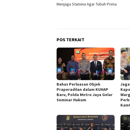
pos
Menjaga Stamina Agar Tubuh Prima
POS TERKAIT
Bahas Perluasan Objek
Jaga
Praperadilan dalam KUHAP
Kapo
Baru, Polda Metro Jaya Gelar
Warg
Seminar Hukum
Perk
Kamt