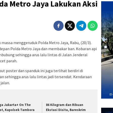
da Metro Jaya Lakukan Aksi
massa menggeruduk Polda Metro Jaya, Rabu, (20/3).
i depan Polda Metro Jaya dan membakar ban. Kobaran api
ubung sehingga arus lalu lintas di Jalan Jenderal
cet parah.
poster dan spanduk ini juga terlihat berdiri di
n sehingga arus lalu lintas jadi tersendat. Kendaraan
jalan.
ga Jakarta+ On The
86 Kilogram dan Ribuan
ot, Kapolsek Tambora
Ekstasi Disita, Bareskrim