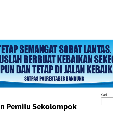
Cari
an Pemilu Sekolompok