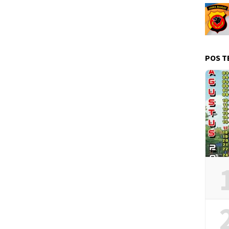
POS T