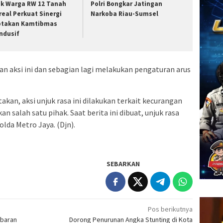
ak Warga RW 12 Tanah
Polri Bongkar Jatingan
real Perkuat Sinergi
Narkoba Riau-Sumsel
ptakan Kamtibmas
ndusif
n aksi ini dan sebagian lagi melakukan pengaturan arus
kan, aksi unjuk rasa ini dilakukan terkait kecurangan
salah satu pihak. Saat berita ini dibuat, unjuk rasa
lda Metro Jaya. (Djn).
SEBARKAN
Pos berikutnya
ebaran
Dorong Penurunan Angka Stunting di Kota