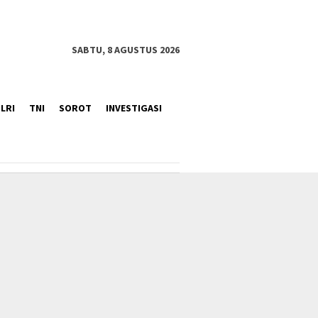
SABTU, 8 AGUSTUS 2026
LRI
TNI
SOROT
INVESTIGASI