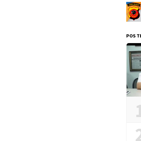
POS T