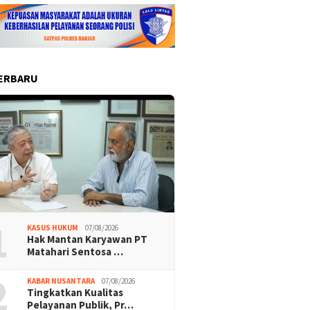
ERBARU
1
KASUS HUKUM
07/08/2026
Hak Mantan Karyawan PT
Matahari Sentosa …
2
KABAR NUSANTARA
07/08/2026
Tingkatkan Kualitas
Pelayanan Publik, Pr…