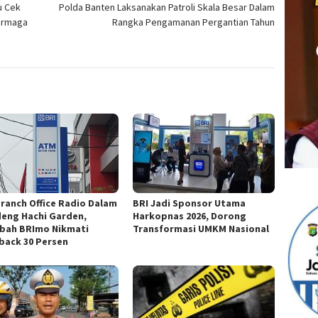
u Cek
Polda Banten Laksanakan Patroli Skala Besar Dalam
ermaga
Rangka Pengamanan Pergantian Tahun
Branch Office Radio Dalam
BRI Jadi Sponsor Utama
eng Hachi Garden,
Harkopnas 2026, Dorong
bah BRImo Nikmati
Transformasi UMKM Nasional
back 30 Persen