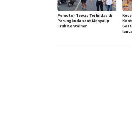
Pemotor Tewas Terlindas di
Kece
Parungkuda saat Menyalip
Kont
Truk Kontainer
Besar
lanta