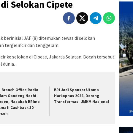
di Selokan Cipete
k berinisial JAF (8) ditemukan tewas di selokan
an tergelincir dan tenggelam.
ncir ke selokan di Cipete, Jakarta Selatan. Bocah tersebut
 dunia.
I Branch Office Radio
BRI Jadi Sponsor Utama
lam Gandeng Hachi
Harkopnas 2026, Dorong
rden, Nasabah BRImo
Transformasi UMKM Nasional
kmati Cashback 30
rsen