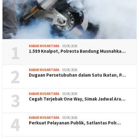
1
KABAR NUSANTARA
05/08/2026
1.589 Knalpot, Polresta Bandung Musnahka…
2
KABAR NUSANTARA
05/08/2026
Dugaan Persetubuhan dalam Satu Ikatan, P…
3
KABAR NUSANTARA
05/08/2026
Cegah Terjebak One Way, Simak Jadwal Ara…
4
KABAR NUSANTARA
05/08/2026
Perkuat Pelayanan Publik, Satlantas Polr…