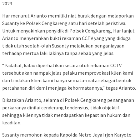
2023.
Har menurut Arianto memiliki niat buruk dengan melaporkan
Susanty ke Polsek Cengkareng satu hari setelah peristiwa.
Untuk menyakinkan penyidik di Polsek Cengkareng, Har lanjut
Arianto menyerahkan bukti rekaman CCTV yang yang diduga
tidak utuh seolah-olah Susanty melakukan penganiayaan
terhadap mertua laki lakinya tanpa sebab yang jelas.
“Padahal, kalau diperhatikan secara utuh rekaman CCTV
tersebut akan nampak jelas pelaku memprovokasi klien kami
dan tindakan klien kami hanya semata-mata sebagai bentuk
pertahanan diri demi menjaga kehormatannya,” tegas Arianto.
Dikatakan Arianto, selama di Polsek Cengkareng penanganan
perkaranya dinilai cenderung tendensius, tidak objektif
sehingga kliennya tidak mendapatkan kepastian hukum dan
keadilan.
Susanty memohon kepada Kapolda Metro Jaya Irjen Karyoto