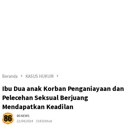
Beranda
KASUS HUKUM
Ibu Dua anak Korban Penganiayaan dan
Pelecehan Seksual Berjuang
Mendapatkan Keadilan
86 NEWS
22/04/2024
318 Dilihat