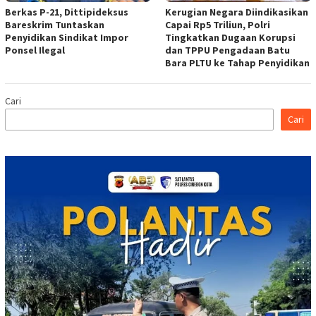
Berkas P-21, Dittipideksus
Kerugian Negara Diindikasikan
Bareskrim Tuntaskan
Capai Rp5 Triliun, Polri
Penyidikan Sindikat Impor
Tingkatkan Dugaan Korupsi
Ponsel Ilegal
dan TPPU Pengadaan Batu
Bara PLTU ke Tahap Penyidikan
Cari
Cari