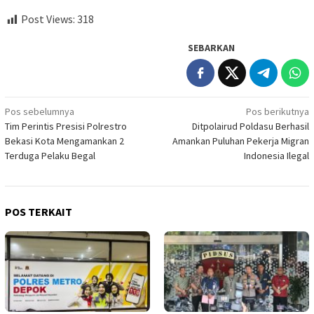
Post Views:
318
SEBARKAN
Navigasi
Pos sebelumnya
Pos berikutnya
Tim Perintis Presisi Polrestro
Ditpolairud Poldasu Berhasil
pos
Bekasi Kota Mengamankan 2
Amankan Puluhan Pekerja Migran
Terduga Pelaku Begal
Indonesia Ilegal
POS TERKAIT