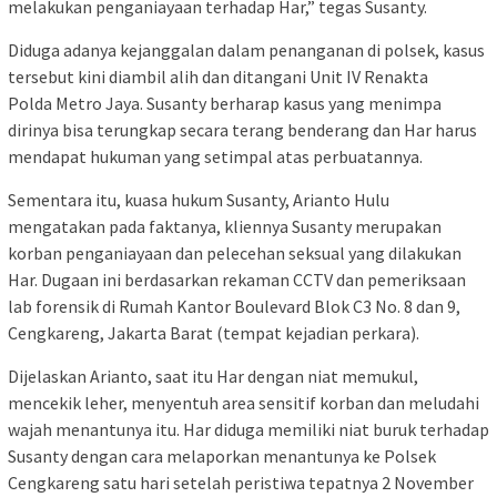
melakukan penganiayaan terhadap Har,” tegas Susanty.
Diduga adanya kejanggalan dalam penanganan di polsek, kasus
tersebut kini diambil alih dan ditangani Unit IV Renakta
Polda Metro Jaya. Susanty berharap kasus yang menimpa
dirinya bisa terungkap secara terang benderang dan Har harus
mendapat hukuman yang setimpal atas perbuatannya.
Sementara itu, kuasa hukum Susanty, Arianto Hulu
mengatakan pada faktanya, kliennya Susanty merupakan
korban penganiayaan dan pelecehan seksual yang dilakukan
Har. Dugaan ini berdasarkan rekaman CCTV dan pemeriksaan
lab forensik di Rumah Kantor Boulevard Blok C3 No. 8 dan 9,
Cengkareng, Jakarta Barat (tempat kejadian perkara).
Dijelaskan Arianto, saat itu Har dengan niat memukul,
mencekik leher, menyentuh area sensitif korban dan meludahi
wajah menantunya itu. Har diduga memiliki niat buruk terhadap
Susanty dengan cara melaporkan menantunya ke Polsek
Cengkareng satu hari setelah peristiwa tepatnya 2 November