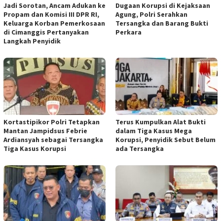
Jadi Sorotan, Ancam Adukan ke
Dugaan Korupsi di Kejaksaan
Propam dan Komisi III DPR RI,
Agung, Polri Serahkan
Keluarga Korban Pemerkosaan
Tersangka dan Barang Bukti
di Cimanggis Pertanyakan
Perkara
Langkah Penyidik
Kortastipikor Polri Tetapkan
Terus Kumpulkan Alat Bukti
Mantan Jampidsus Febrie
dalam Tiga Kasus Mega
Ardiansyah sebagai Tersangka
Korupsi, Penyidik Sebut Belum
Tiga Kasus Korupsi
ada Tersangka