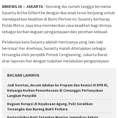
86NEWS.ID – JAKARTA
–Seorang ibu rumah tangga bernama
Susanty Artha Gilberthe dengan dua anak terus berjuang untuk
mendapatkan keadilan di Bumi Pertiwi ini. Susanty berharap
Polda Metro Jaya bisa memberikan rasa keadilan bagi dirinya
sebagai korban dugaan penganiayaan dan pecehan seksual.
Pelakunya kata Susanty adalah mertuanya yang laki-laki
berinisal Har. Anehnya, Susanty malah ditetapkan sebagai
tersangka oleh penyidik Polsek Cengkareng, Jakarta Barat
atas laporan Har dengan tuduhan melakukan penganiayaan.
BACAAN LAINNYA
Jadi Sorotan, Ancam Adukan ke Propam dan Komisi III DPR RI,
Keluarga Korban Pemerkosaan di Cimanggis Pertanyakan
Langkah Penyidik
Dugaan Korupsi di Kejaksaan Agung, Polri Serahkan
Tersangka dan Barang Bukti Perkara
Kortastipikor Polri Tetapkan Mantan Jampidsus Febrie