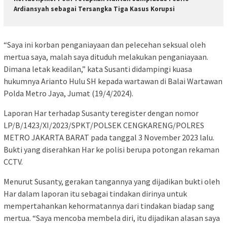
Ardiansyah sebagai Tersangka Tiga Kasus Korupsi
“Saya ini korban penganiayaan dan pelecehan seksual oleh
mertua saya, malah saya dituduh melakukan penganiayaan.
Dimana letak keadilan,” kata Susanti didampingi kuasa
hukumnya Arianto Hulu SH kepada wartawan di Balai Wartawan
Polda Metro Jaya, Jumat (19/4/2024).
Laporan Har terhadap Susanty teregister dengan nomor
LP/B/1423/XI/2023/SPKT/POLSEK CENGKARENG/POLRES
METRO JAKARTA BARAT pada tanggal 3 November 2023 lalu.
Bukti yang diserahkan Har ke polisi berupa potongan rekaman
CCTV.
Menurut Susanty, gerakan tangannya yang dijadikan bukti oleh
Har dalam laporan itu sebagai tindakan dirinya untuk
mempertahankan kehormatannya dari tindakan biadap sang
mertua. “Saya mencoba membela diri, itu dijadikan alasan saya