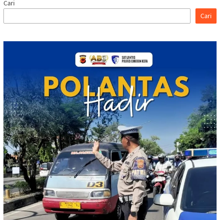
Cari
Cari