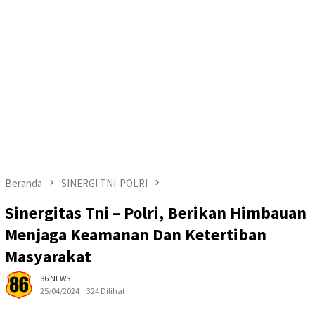
Beranda
SINERGI TNI-POLRI
Sinergitas Tni – Polri, Berikan Himbauan
Menjaga Keamanan Dan Ketertiban
Masyarakat
86 NEWS
25/04/2024
324 Dilihat