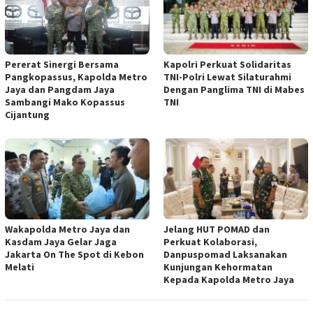
Pererat Sinergi Bersama
Kapolri Perkuat Solidaritas
Pangkopassus, Kapolda Metro
TNI-Polri Lewat Silaturahmi
Jaya dan Pangdam Jaya
Dengan Panglima TNI di Mabes
Sambangi Mako Kopassus
TNI
Cijantung
Wakapolda Metro Jaya dan
Jelang HUT POMAD dan
Kasdam Jaya Gelar Jaga
Perkuat Kolaborasi,
Jakarta On The Spot di Kebon
Danpuspomad Laksanakan
Melati
Kunjungan Kehormatan
Kepada Kapolda Metro Jaya