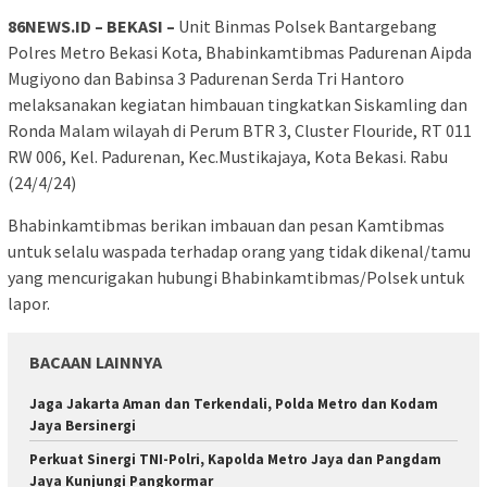
86NEWS.ID – BEKASI –
Unit Binmas Polsek Bantargebang
Polres Metro Bekasi Kota, Bhabinkamtibmas Padurenan Aipda
Mugiyono dan Babinsa 3 Padurenan Serda Tri Hantoro
melaksanakan kegiatan himbauan tingkatkan Siskamling dan
Ronda Malam wilayah di Perum BTR 3, Cluster Flouride, RT 011
RW 006, Kel. Padurenan, Kec.Mustikajaya, Kota Bekasi. Rabu
(24/4/24)
Bhabinkamtibmas berikan imbauan dan pesan Kamtibmas
untuk selalu waspada terhadap orang yang tidak dikenal/tamu
yang mencurigakan hubungi Bhabinkamtibmas/Polsek untuk
lapor.
BACAAN LAINNYA
Jaga Jakarta Aman dan Terkendali, Polda Metro dan Kodam
Jaya Bersinergi
Perkuat Sinergi TNI-Polri, Kapolda Metro Jaya dan Pangdam
Jaya Kunjungi Pangkormar