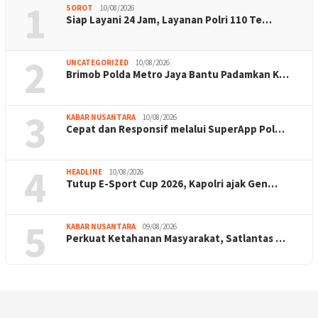
1
SOROT
10/08/2026
Siap Layani 24 Jam, Layanan Polri 110 Te…
2
UNCATEGORIZED
10/08/2026
Brimob Polda Metro Jaya Bantu Padamkan K…
3
KABAR NUSANTARA
10/08/2026
Cepat dan Responsif melalui SuperApp Pol…
4
HEADLINE
10/08/2026
Tutup E-Sport Cup 2026, Kapolri ajak Gen…
5
KABAR NUSANTARA
09/08/2026
Perkuat Ketahanan Masyarakat, Satlantas …