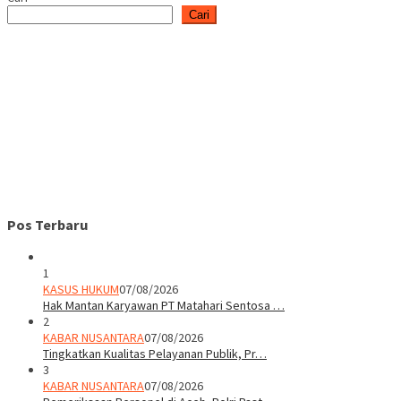
Cari
Pos Terbaru
1
KASUS HUKUM
07/08/2026
Hak Mantan Karyawan PT Matahari Sentosa …
2
KABAR NUSANTARA
07/08/2026
Tingkatkan Kualitas Pelayanan Publik, Pr…
3
KABAR NUSANTARA
07/08/2026