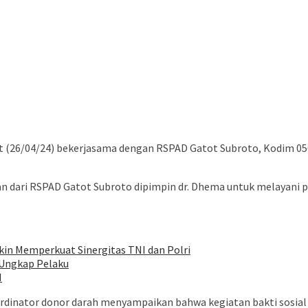
 (26/04/24) bekerjasama dengan RSPAD Gatot Subroto, Kodim 05
n dari RSPAD Gatot Subroto dipimpin dr. Dhema untuk melayani p
n Memperkuat Sinergitas TNI dan Polri
n Ungkap Pelaku
I
ordinator donor darah menyampaikan bahwa kegiatan bakti sosial