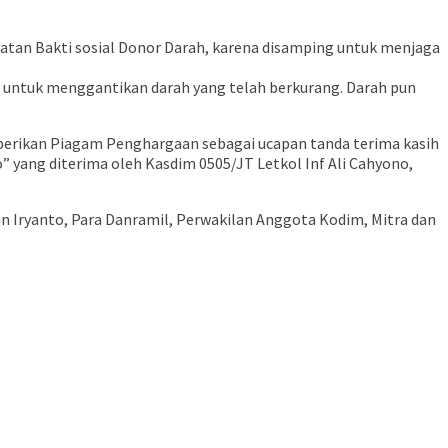
atan Bakti sosial Donor Darah, karena disamping untuk menjaga
u untuk menggantikan darah yang telah berkurang. Darah pun
mberikan Piagam Penghargaan sebagai ucapan tanda terima kasih
” yang diterima oleh Kasdim 0505/JT Letkol Inf Ali Cahyono,
an Iryanto, Para Danramil, Perwakilan Anggota Kodim, Mitra dan