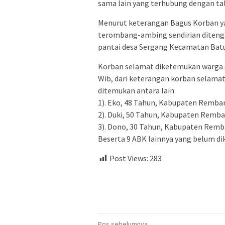
sama lain yang terhubung dengan t
Menurut keterangan Bagus Korban yan
terombang-ambing sendirian ditengah
pantai desa Sergang Kecamatan Bat
Korban selamat diketemukan warga s
Wib, dari keterangan korban selama
ditemukan antara lain
1). Eko, 48 Tahun, Kabupaten Remba
2). Duki, 50 Tahun, Kabupaten Remb
3). Dono, 30 Tahun, Kabupaten Rem
Beserta 9 ABK lainnya yang belum dik
Post Views:
283
Pos sebelumnya