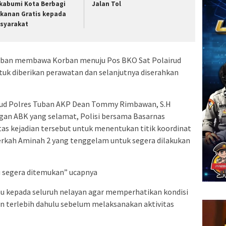
kabumi Kota Berbagi
Jalan Tol
kanan Gratis kepada
syarakat
 Tuban membawa Korban menuju Pos BKO Sat Polairud
tuk diberikan perawatan dan selanjutnya diserahkan
irud Polres Tuban AKP Dean Tommy Rimbawan, S.H
an ABK yang selamat, Polisi bersama Basarnas
 kejadian tersebut untuk menentukan titik koordinat
rkah Aminah 2 yang tenggelam untuk segera dilakukan
 segera ditemukan” ucapnya
 kepada seluruh nelayan agar memperhatikan kondisi
n terlebih dahulu sebelum melaksanakan aktivitas