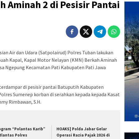
 Aminah 2 di Pesisir Pantai
sian Air dan Udara (Satpolairud) Polres Tuban lakukan
uah Kapal, Kapal Motor Nelayan (KMN) Berkah Aminah
esa Ngepung Kecamatan Pati Kabupaten Pati Jawa
terdampar di pesisir pantai Batuputih Kabupaten
Polres Sumenep korban di serahkan kepada kepada Kasat
mmy Rimbawan, S.H.
ogram “Polantas Karib”
HOAKS] Polda Jabar Gelar
tlantas Polres
Operasi Razia Pajak 2026 di