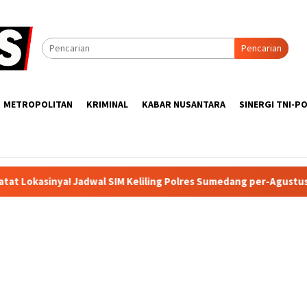
Pencarian
METROPOLITAN
KRIMINAL
KABAR NUSANTARA
SINERGI TNI-PO
adwal SIM Keliling Polres Sumedang per-Agustus 2026
Pro