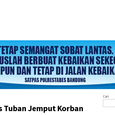
Cari
es Tuban Jemput Korban