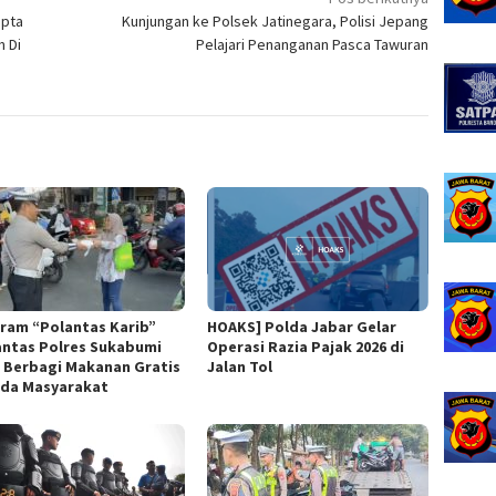
apta
Kunjungan ke Polsek Jatinegara, Polisi Jepang
m Di
Pelajari Penanganan Pasca Tawuran
ram “Polantas Karib”
HOAKS] Polda Jabar Gelar
antas Polres Sukabumi
Operasi Razia Pajak 2026 di
 Berbagi Makanan Gratis
Jalan Tol
da Masyarakat