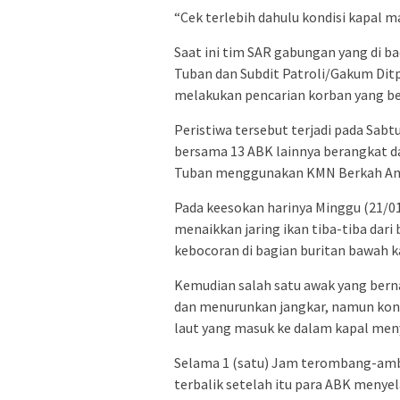
“Cek terlebih dahulu kondisi kapal
Saat ini tim SAR gabungan yang di ba
Tuban dan Subdit Patroli/Gakum Dit
melakukan pencarian korban yang b
Peristiwa tersebut terjadi pada Sabtu
bersama 13 ABK lainnya berangkat d
Tuban menggunakan KMN Berkah Amin
Pada keesokan harinya Minggu (21/01
menaikkan jaring ikan tiba-tiba dar
kebocoran di bagian buritan bawah k
Kemudian salah satu awak yang ber
dan menurunkan jangkar, namun kon
laut yang masuk ke dalam kapal meny
Selama 1 (satu) Jam terombang-ambi
terbalik setelah itu para ABK menye