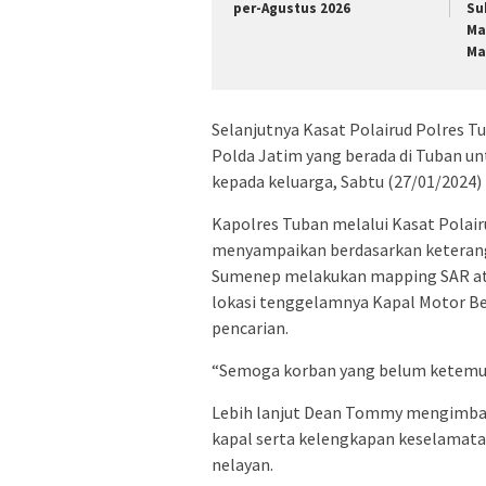
per-Agustus 2026
Su
Ma
Ma
Selanjutnya Kasat Polairud Polres
Polda Jatim yang berada di Tuban un
kepada keluarga, Sabtu (27/01/2024)
Kapolres Tuban melalui Kasat Pola
menyampaikan berdasarkan keterang
Sumenep melakukan mapping SAR atas
lokasi tenggelamnya Kapal Motor Be
pencarian.
“Semoga korban yang belum ketemu
Lebih lanjut Dean Tommy mengimbau
kapal serta kelengkapan keselamata
nelayan.