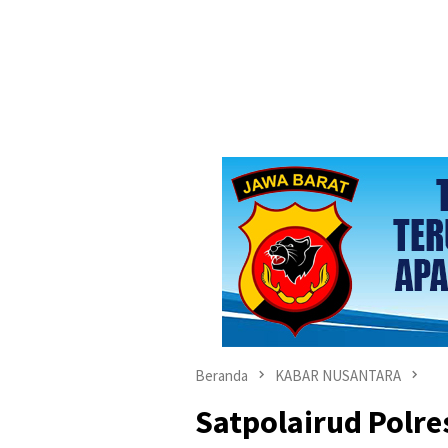
Beranda
KABAR NUSANTARA
Satpolairud Polr