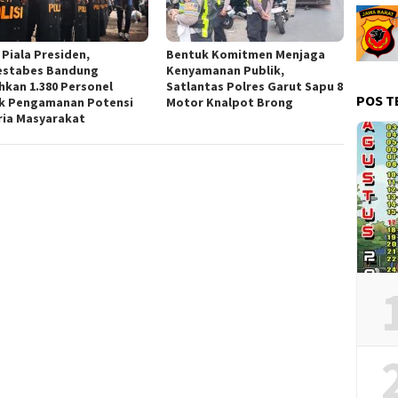
 Piala Presiden,
Bentuk Komitmen Menjaga
estabes Bandung
Kenyamanan Publik,
hkan 1.380 Personel
Satlantas Polres Garut Sapu 8
POS T
k Pengamanan Potensi
Motor Knalpot Brong
ria Masyarakat