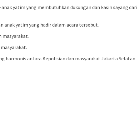
ak-anak yatim yang membutuhkan dukungan dan kasih sayang dari
n anak yatim yang hadir dalam acara tersebut.
n masyarakat.
h masyarakat.
ng harmonis antara Kepolisian dan masyarakat Jakarta Selatan.