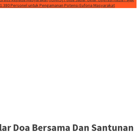
n 1.380 Personel untuk Pengamanan Potensi Euforia Masyarakat
elar Doa Bersama Dan Santunan