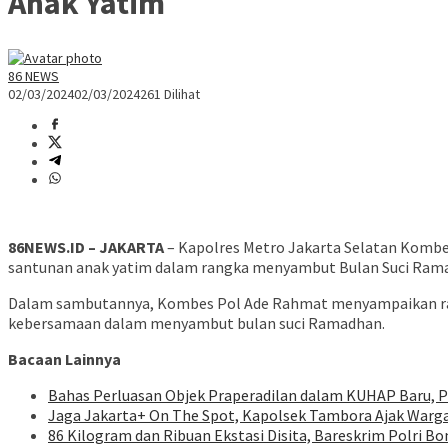
Anak Yatim
86 NEWS
02/03/2024
02/03/2024
261 Dilihat
86NEWS.ID – JAKARTA
– Kapolres Metro Jakarta Selatan Kombes
santunan anak yatim dalam rangka menyambut Bulan Suci Ramad
Dalam sambutannya, Kombes Pol Ade Rahmat menyampaikan ras
kebersamaan dalam menyambut bulan suci Ramadhan.
Bacaan Lainnya
Bahas Perluasan Objek Praperadilan dalam KUHAP Baru, 
Jaga Jakarta+ On The Spot, Kapolsek Tambora Ajak Warga
86 Kilogram dan Ribuan Ekstasi Disita, Bareskrim Polri 