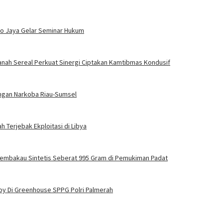
ro Jaya Gelar Seminar Hukum
nah Sereal Perkuat Sinergi Ciptakan Kamtibmas Kondusif
tingan Narkoba Riau-Sumsel
 Terjebak Ekploitasi di Libya
Tembakau Sintetis Seberat 995 Gram di Pemukiman Padat
oy Di Greenhouse SPPG Polri Palmerah