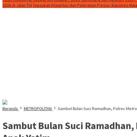
2026 di Jalan Tol
Tegaskan Integritas dan Pelayanan Presisi, Kapolres Maja
Beranda
METROPOLITAN
Sambut Bulan Suci Ramadhan, Polres Metro
Sambut Bulan Suci Ramadhan, P