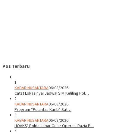
Pos Terbaru
1
KABAR NUSANTARA
06/08/2026
Catat Lokasinya! Jadwal SIM Keliling Pol…
2
KABAR NUSANTARA
06/08/2026
Program “Polantas Karib” Sat…
3
KABAR NUSANTARA
06/08/2026
HOAKS] Polda Jabar Gelar Operasi Razia P…
4