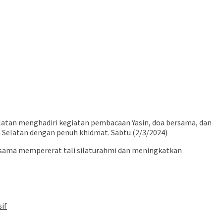
latan menghadiri kegiatan pembacaan Yasin, doa bersama, dan
 Selatan dengan penuh khidmat. Sabtu (2/3/2024)
ama mempererat tali silaturahmi dan meningkatkan
if