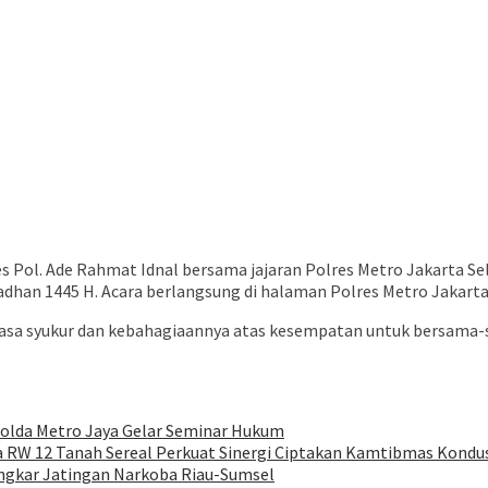
 Pol. Ade Rahmat Idnal bersama jajaran Polres Metro Jakarta Se
han 1445 H. Acara berlangsung di halaman Polres Metro Jakarta
a syukur dan kebahagiaannya atas kesempatan untuk bersama-s
Polda Metro Jaya Gelar Seminar Hukum
 RW 12 Tanah Sereal Perkuat Sinergi Ciptakan Kamtibmas Kondus
Bongkar Jatingan Narkoba Riau-Sumsel