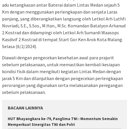
adu ketangkasan antar Baterai dalam Lintas Medan sejauh 5
Km dengan menggunakan perlengkapan dan senjata Laras
panjang, yang diberangkatkan langsung oleh Letkol Arh Luthfi
Novriadi, S.E., S.Sos., M.Han., M.Sc. Komandan Batalyon Arhanud
2 Kostrad dan didampingi oleh Letkol Arh Sumardi Waasops
Kasdivif 2 Kostrad di tempat Start Gor Ken Arok Kota Malang.
Selasa (6/2/2024).
Diawali dengan pengecekan kesehatan awal para prajurit
sebelum pelaksanaan, untuk memastikan kembali kesiapan
kondisi fisik dalam mengikuti kegiatan Lintas Medan dengan
jarak 5 Km dan dilanjutkan dengan pengecekan perlengkapan
perorangan yang digunakan serta melaksanakan peregangan
sebelum pelaksanaan.
BACAAN LAINNYA
HUT Bhayangkara ke-79, Panglima TNI : Momentum Semakin
Memperkuat Sinergitas TNI dan Polri