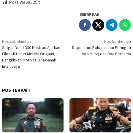
Post Views:
254
SEBARKAN
Navigasi
Pos sebelumnya
Pos berikutnya
Satgas Yonif 330 Kostrad Ajarkan
Ditpolairud Polda Jambi Peringati
pos
Filosofi Hidup Melalui Origami,
Isra Mi’raj dan Doa Bersama
Bangkitkan Motivasi Anak-anak
Intan Jaya
POS TERKAIT