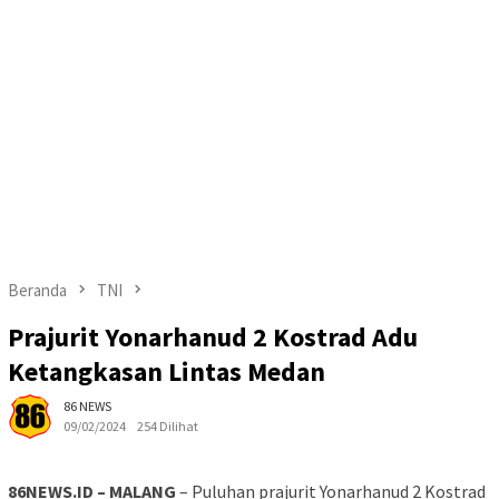
Beranda
TNI
Prajurit Yonarhanud 2 Kostrad Adu
Ketangkasan Lintas Medan
86 NEWS
09/02/2024
254 Dilihat
86NEWS.ID – MALANG
– Puluhan prajurit Yonarhanud 2 Kostrad