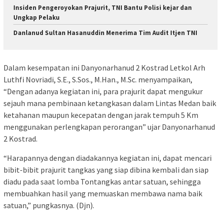
Insiden Pengeroyokan Prajurit, TNI Bantu Polisi kejar dan
Ungkap Pelaku
Danlanud Sultan Hasanuddin Menerima Tim Audit Itjen TNI
Dalam kesempatan ini Danyonarhanud 2 Kostrad Letkol Arh
Luthfi Novriadi, S.E., S.Sos., M.Han., M.Sc. menyampaikan,
“Dengan adanya kegiatan ini, para prajurit dapat mengukur
sejauh mana pembinaan ketangkasan dalam Lintas Medan baik
ketahanan maupun kecepatan dengan jarak tempuh 5 Km
menggunakan perlengkapan perorangan” ujar Danyonarhanud
2 Kostrad.
“Harapannya dengan diadakannya kegiatan ini, dapat mencari
bibit-bibit prajurit tangkas yang siap dibina kembali dan siap
diadu pada saat lomba Tontangkas antar satuan, sehingga
membuahkan hasil yang memuaskan membawa nama baik
satuan,” pungkasnya. (Djn).