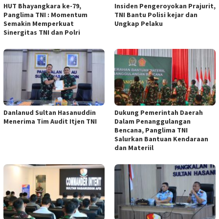
HUT Bhayangkara ke-79,
Insiden Pengeroyokan Prajurit,
Panglima TNI : Momentum
TNI Bantu Polisi kejar dan
Semakin Memperkuat
Ungkap Pelaku
Sinergitas TNI dan Polri
Danlanud Sultan Hasanuddin
Dukung Pemerintah Daerah
Menerima Tim Audit Itjen TNI
Dalam Penanggulangan
Bencana, Panglima TNI
Salurkan Bantuan Kendaraan
dan Materiil