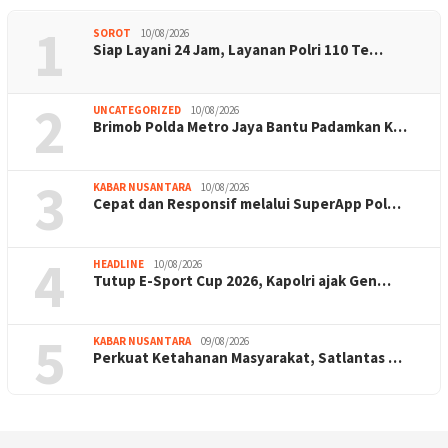
1
SOROT
10/08/2026
Siap Layani 24 Jam, Layanan Polri 110 Te…
2
UNCATEGORIZED
10/08/2026
Brimob Polda Metro Jaya Bantu Padamkan K…
3
KABAR NUSANTARA
10/08/2026
Cepat dan Responsif melalui SuperApp Pol…
4
HEADLINE
10/08/2026
Tutup E-Sport Cup 2026, Kapolri ajak Gen…
5
KABAR NUSANTARA
09/08/2026
Perkuat Ketahanan Masyarakat, Satlantas …