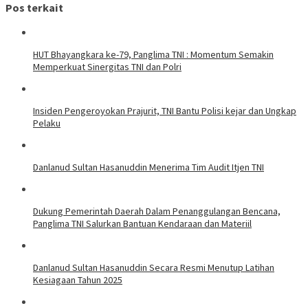
Pos terkait
HUT Bhayangkara ke-79, Panglima TNI : Momentum Semakin
Memperkuat Sinergitas TNI dan Polri
Insiden Pengeroyokan Prajurit, TNI Bantu Polisi kejar dan Ungkap
Pelaku
Danlanud Sultan Hasanuddin Menerima Tim Audit Itjen TNI
Dukung Pemerintah Daerah Dalam Penanggulangan Bencana,
Panglima TNI Salurkan Bantuan Kendaraan dan Materiil
Danlanud Sultan Hasanuddin Secara Resmi Menutup Latihan
Kesiagaan Tahun 2025