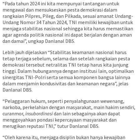
“Pada tahun 2024 ini kita mempunyai tantangan untuk
mengawal dan mensukseskan pesta demokrasi dalam
rangkaian Pilpres, Pileg, dan Pilkada, sesuai amanat Undang-
Undang Nomor 34 Tahun 2024, TNI memiliki kewajiban untuk
menjaga stabilitas nasional sehingga kita harus memastikan
agar agenda politik nasional ini dapat berjalan dengan aman
dan damai”, ungkap Danlanal DBS.
Lebih jauh dijelaskan “Stabilitas keamanan nasional harus
tetap terjaga sebelum, selama dan setelah rangkaian pesta
demokrasi tersebut netralitas TNI tetap harus kita junjung
tinggi. Dalam hubungannya dengan institusi lain, optimalkan
sinergitas TNI-Polri serta semua komponen bangsa lainnya
dalam menjamin kondusivitas dan keamanan negara”, jelas
Danlanal DBS.
“Pelaggaran hukum, seperti penyalahgunaan wewenang,
narkoba, perkelahian dengan masyarakat, main hakim sendiri,
curanmor,
insubordinasi
dan lain sebagainya akan dapat
menggoyahkan pondasi kepercayaan masyarakat dan
merugikan reputasi TNI,” tutur Danlanal DBS.
“Oleh karena itu, menjaga disiplin bukan hanya kewajiban