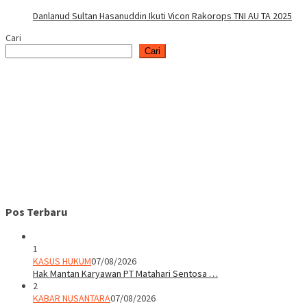
Danlanud Sultan Hasanuddin Ikuti Vicon Rakorops TNI AU TA 2025
Cari
Cari
Pos Terbaru
1
KASUS HUKUM
07/08/2026
Hak Mantan Karyawan PT Matahari Sentosa …
2
KABAR NUSANTARA
07/08/2026