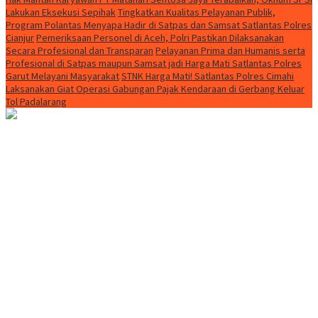
Lakukan Eksekusi Sepihak
Tingkatkan Kualitas Pelayanan Publik,
Program Polantas Menyapa Hadir di Satpas dan Samsat Satlantas Polres
Cianjur
Pemeriksaan Personel di Aceh, Polri Pastikan Dilaksanakan
Secara Profesional dan Transparan
Pelayanan Prima dan Humanis serta
Profesional di Satpas maupun Samsat jadi Harga Mati Satlantas Polres
Garut Melayani Masyarakat
STNK Harga Mati! Satlantas Polres Cimahi
Laksanakan Giat Operasi Gabungan Pajak Kendaraan di Gerbang Keluar
Tol Padalarang