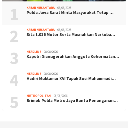
1
KABAR NUSANTARA
08/08/2026
Polda Jawa Barat Minta Masyarakat Tetap …
2
KABAR NUSANTARA
08/08/2026
Sita 1.016 Motor Serta Musnahkan Narkoba…
3
HEADLINE
08/08/2026
Kapolri Dianugerahkan Anggota Kehormatan…
4
HEADLINE
08/08/2026
Hadiri Muktamar XVI Tapak Suci Muhammadi…
5
METROPOLITAN
08/08/2026
Brimob Polda Metro Jaya Bantu Penanganan…