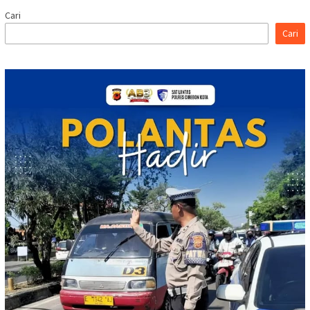
Cari
Cari