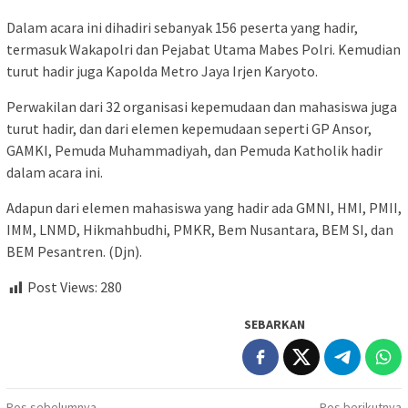
Dalam acara ini dihadiri sebanyak 156 peserta yang hadir,
termasuk Wakapolri dan Pejabat Utama Mabes Polri. Kemudian
turut hadir juga Kapolda Metro Jaya Irjen Karyoto.
Perwakilan dari 32 organisasi kepemudaan dan mahasiswa juga
turut hadir, dan dari elemen kepemudaan seperti GP Ansor,
GAMKI, Pemuda Muhammadiyah, dan Pemuda Katholik hadir
dalam acara ini.
Adapun dari elemen mahasiswa yang hadir ada GMNI, HMI, PMII,
IMM, LNMD, Hikmahbudhi, PMKR, Bem Nusantara, BEM SI, dan
BEM Pesantren. (Djn).
Post Views:
280
SEBARKAN
Pos sebelumnya
Pos berikutnya