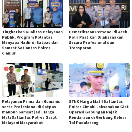
Tingkatkan Kualitas Pelayanan
Pemeriksaan Personel di Aceh,
Publik, Program Polantas
Polri Pastikan Dilaksanakan
Menyapa Hadir di Satpas dan
Secara Profesional dan
Samsat Satlantas Polres
Transparan
Cianjur
Pelayanan Prima dan Humanis
STNK Harga Mati! Satlantas
serta Profesional di Satpas
Polres Cimahi Laksanakan Giat
maupun Samsat jadi Harga
Operasi Gabungan Pajak
Mati Satlantas Polres Garut
Kendaraan di Gerbang Keluar
Melayani Masyarakat
Tol Padalarang