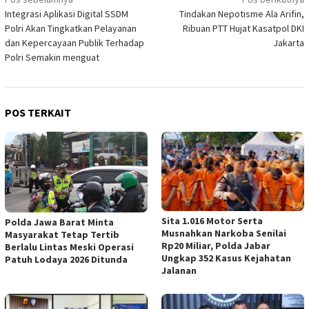
Navigasi
Integrasi Aplikasi Digital SSDM
Tindakan Nepotisme Ala Arifin,
pos
Polri Akan Tingkatkan Pelayanan
Ribuan PTT Hujat Kasatpol DKI
dan Kepercayaan Publik Terhadap
Jakarta
Polri Semakin menguat
POS TERKAIT
Sita 1.016 Motor Serta
Polda Jawa Barat Minta
Musnahkan Narkoba Senilai
Masyarakat Tetap Tertib
Rp20 Miliar, Polda Jabar
Berlalu Lintas Meski Operasi
Ungkap 352 Kasus Kejahatan
Patuh Lodaya 2026 Ditunda
Jalanan