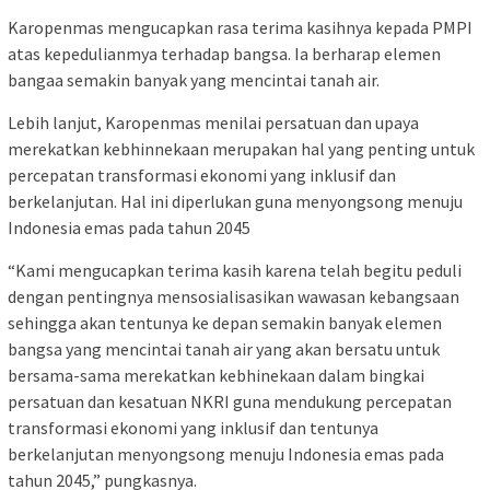
Karopenmas mengucapkan rasa terima kasihnya kepada PMPI
atas kepedulianmya terhadap bangsa. Ia berharap elemen
bangaa semakin banyak yang mencintai tanah air.
Lebih lanjut, Karopenmas menilai persatuan dan upaya
merekatkan kebhinnekaan merupakan hal yang penting untuk
percepatan transformasi ekonomi yang inklusif dan
berkelanjutan. Hal ini diperlukan guna menyongsong menuju
Indonesia emas pada tahun 2045
“Kami mengucapkan terima kasih karena telah begitu peduli
dengan pentingnya mensosialisasikan wawasan kebangsaan
sehingga akan tentunya ke depan semakin banyak elemen
bangsa yang mencintai tanah air yang akan bersatu untuk
bersama-sama merekatkan kebhinekaan dalam bingkai
persatuan dan kesatuan NKRI guna mendukung percepatan
transformasi ekonomi yang inklusif dan tentunya
berkelanjutan menyongsong menuju Indonesia emas pada
tahun 2045,” pungkasnya.