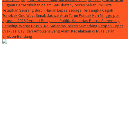
Dugaan Persetubuhan dalam Satu Ikatan, Polres Sukabumi Kota
Tetapkan Seorang Buruh Harian Lepas sebagai Tersangka
Cegah
Terjebak One Way, Simak Jadwal Arah Turun Puncak Hari Minggu per-
Agustus 2026
Perkuat Pelayanan Publik, Satlantas Polres Sumedang
Dampingi Warga Urus STNK
Satlantas Polres Sumedang Respon Cepat
Evakuasi Bayi dari Ambulans yang Alami Kecelakaan di Ruas Jalan
Cirebon-Bandung