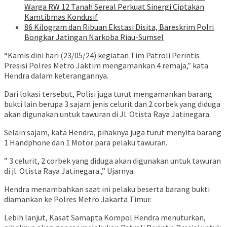
Warga RW 12 Tanah Sereal Perkuat Sinergi Ciptakan
Kamtibmas Kondusif
86 Kilogram dan Ribuan Ekstasi Disita, Bareskrim Polri
Bongkar Jatingan Narkoba Riau-Sumsel
“Kamis dini hari (23/05/24) kegiatan Tim Patroli Perintis
Presisi Polres Metro Jaktim mengamankan 4 remaja,” kata
Hendra dalam keterangannya.
Dari lokasi tersebut, Polisi juga turut mengamankan barang
bukti lain berupa 3 sajam jenis celurit dan 2 corbek yang diduga
akan digunakan untuk tawuran di Jl. Otista Raya Jatinegara.
Selain sajam, kata Hendra, pihaknya juga turut menyita barang
1 Handphone dan 1 Motor para pelaku tawuran.
” 3 celurit, 2 corbek yang diduga akan digunakan untuk tawuran
di jl. Otista Raya Jatinegara.,” Ujarnya.
Hendra menambahkan saat ini pelaku beserta barang bukti
diamankan ke Polres Metro Jakarta Timur.
Lebih lanjut, Kasat Samapta Kompol Hendra menuturkan,