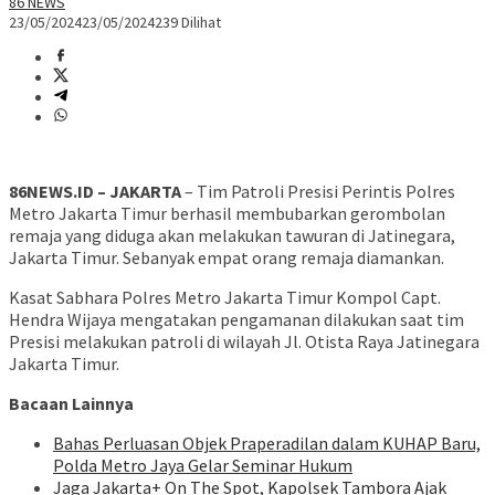
86 NEWS
23/05/2024
23/05/2024
239 Dilihat
86NEWS.ID – JAKARTA
– Tim Patroli Presisi Perintis Polres
Metro Jakarta Timur berhasil membubarkan gerombolan
remaja yang diduga akan melakukan tawuran di Jatinegara,
Jakarta Timur. Sebanyak empat orang remaja diamankan.
Kasat Sabhara Polres Metro Jakarta Timur Kompol Capt.
Hendra Wijaya mengatakan pengamanan dilakukan saat tim
Presisi melakukan patroli di wilayah Jl. Otista Raya Jatinegara
Jakarta Timur.
Bacaan Lainnya
Bahas Perluasan Objek Praperadilan dalam KUHAP Baru,
Polda Metro Jaya Gelar Seminar Hukum
Jaga Jakarta+ On The Spot, Kapolsek Tambora Ajak