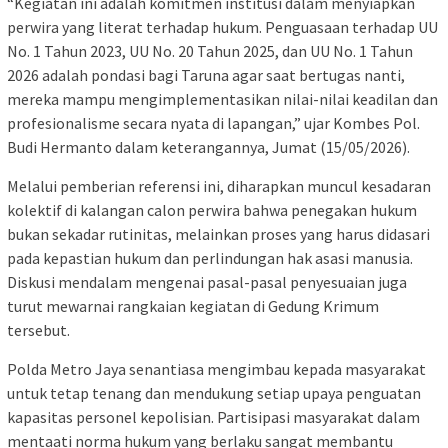
“Kegiatan ini adalah komitmen institusi dalam menyiapkan
perwira yang literat terhadap hukum. Penguasaan terhadap UU
No. 1 Tahun 2023, UU No. 20 Tahun 2025, dan UU No. 1 Tahun
2026 adalah pondasi bagi Taruna agar saat bertugas nanti,
mereka mampu mengimplementasikan nilai-nilai keadilan dan
profesionalisme secara nyata di lapangan,” ujar Kombes Pol.
Budi Hermanto dalam keterangannya, Jumat (15/05/2026).
Melalui pemberian referensi ini, diharapkan muncul kesadaran
kolektif di kalangan calon perwira bahwa penegakan hukum
bukan sekadar rutinitas, melainkan proses yang harus didasari
pada kepastian hukum dan perlindungan hak asasi manusia.
Diskusi mendalam mengenai pasal-pasal penyesuaian juga
turut mewarnai rangkaian kegiatan di Gedung Krimum
tersebut.
Polda Metro Jaya senantiasa mengimbau kepada masyarakat
untuk tetap tenang dan mendukung setiap upaya penguatan
kapasitas personel kepolisian. Partisipasi masyarakat dalam
mentaati norma hukum yang berlaku sangat membantu