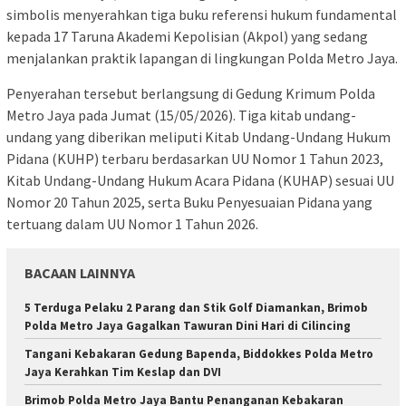
simbolis menyerahkan tiga buku referensi hukum fundamental
kepada 17 Taruna Akademi Kepolisian (Akpol) yang sedang
menjalankan praktik lapangan di lingkungan Polda Metro Jaya.
Penyerahan tersebut berlangsung di Gedung Krimum Polda
Metro Jaya pada Jumat (15/05/2026). Tiga kitab undang-
undang yang diberikan meliputi Kitab Undang-Undang Hukum
Pidana (KUHP) terbaru berdasarkan UU Nomor 1 Tahun 2023,
Kitab Undang-Undang Hukum Acara Pidana (KUHAP) sesuai UU
Nomor 20 Tahun 2025, serta Buku Penyesuaian Pidana yang
tertuang dalam UU Nomor 1 Tahun 2026.
BACAAN LAINNYA
5 Terduga Pelaku 2 Parang dan Stik Golf Diamankan, Brimob
Polda Metro Jaya Gagalkan Tawuran Dini Hari di Cilincing
Tangani Kebakaran Gedung Bapenda, Biddokkes Polda Metro
Jaya Kerahkan Tim Keslap dan DVI
Brimob Polda Metro Jaya Bantu Penanganan Kebakaran