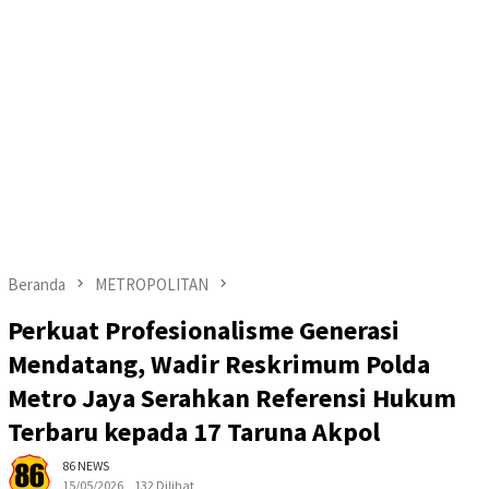
Beranda
METROPOLITAN
Perkuat Profesionalisme Generasi
Mendatang, Wadir Reskrimum Polda
Metro Jaya Serahkan Referensi Hukum
Terbaru kepada 17 Taruna Akpol
86 NEWS
15/05/2026
132 Dilihat