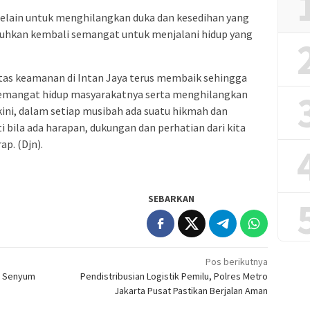
selain untuk menghilangkan duka dan kesedihan yang
hkan kembali semangat untuk menjalani hidup yang
itas keamanan di Intan Jaya terus membaik sehingga
emangat hidup masyarakatnya serta menghilangkan
akini, dalam setiap musibah ada suatu hikmah dan
 bila ada harapan, dukungan dan perhatian dari kita
p. (Djn).
SEBARKAN
Pos berikutnya
t Senyum
Pendistribusian Logistik Pemilu, Polres Metro
Jakarta Pusat Pastikan Berjalan Aman