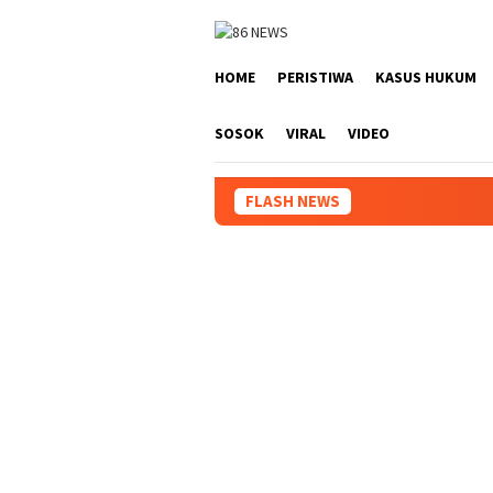
Loncat
ke
konten
HOME
PERISTIWA
KASUS HUKUM
SOSOK
VIRAL
VIDEO
FLASH NEWS