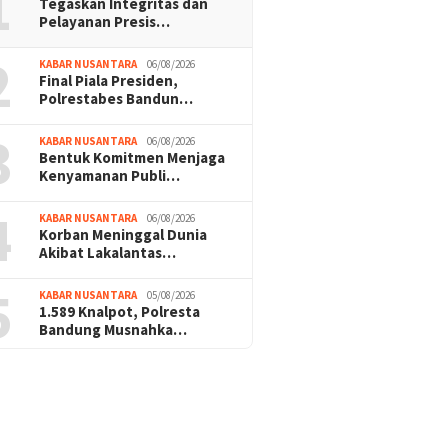
1
Tegaskan Integritas dan
Pelayanan Presis…
2
KABAR NUSANTARA
06/08/2026
Final Piala Presiden,
Polrestabes Bandun…
3
KABAR NUSANTARA
06/08/2026
Bentuk Komitmen Menjaga
Kenyamanan Publi…
4
KABAR NUSANTARA
06/08/2026
Korban Meninggal Dunia
Akibat Lakalantas…
5
KABAR NUSANTARA
05/08/2026
1.589 Knalpot, Polresta
Bandung Musnahka…