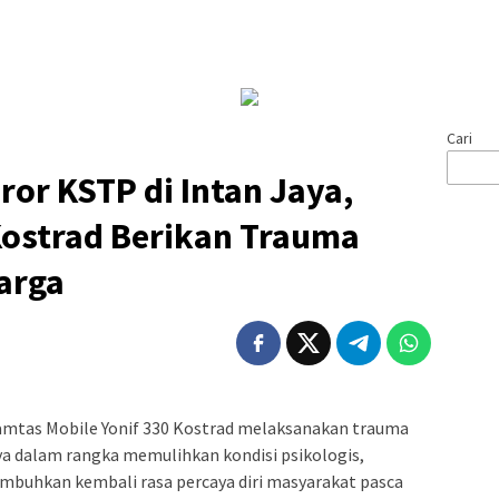
Cari
ror KSTP di Intan Jaya,
Kostrad Berikan Trauma
arga
amtas Mobile Yonif 330 Kostrad melaksanakan trauma
ya dalam rangka memulihkan kondisi psikologis,
buhkan kembali rasa percaya diri masyarakat pasca