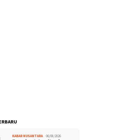
ERBARU
KABAR NUSANTARA
06/08/2026