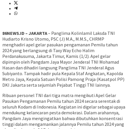
86NEWS.ID – JAKARTA
– Panglima Kolinlamil Laksda TNI
Hudiarto Krisno Utomo, PSC (J) M.A., M.M.S., CHRMP
menghadiri apel gelar pasukan pengamanan Pemilu tahun
2024 yang berlangsung di Taxy Way Echo Halim
Perdanakusuma, Jakarta Timur, Kamis (1/2). Apel gelar
dipimpin oleh Pangdam Jaya Mayor Jenderal TNI Mohamad
Hasan dan dihadiri langsung Panglima TNI Jenderal Agus
Subiyanto. Tampak hadir pula Kepala Staf Angkatan, Kapolda
Metro Jaya, Kepala Satuan Polisi Pamong Praja (Kasatpol PP)
DKI Jakarta serta sejumlah Pejabat Tinggi TNI lainnya.
Ribuan personel TNI dari tiga matra mengikuti Apel Gelar
Pasukan Pengamanan Pemilu tahun 2024 secara serentak di
seluruh Kodam di Indonesia. Kegiatan ini digelar sebagai upaya
mendukung kelancaran pesta demokrasi. Dalam arahannya,
Pangdam Jaya mengingatkan bahwa dibutuhkan konsentrasi
tinggi dalam mengamankan jalannya Pemilu tahun 2024 yang