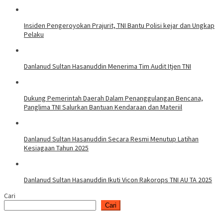
Insiden Pengeroyokan Prajurit, TNI Bantu Polisi kejar dan Ungkap
Pelaku
Danlanud Sultan Hasanuddin Menerima Tim Audit Itjen TNI
Dukung Pemerintah Daerah Dalam Penanggulangan Bencana,
Panglima TNI Salurkan Bantuan Kendaraan dan Materiil
Danlanud Sultan Hasanuddin Secara Resmi Menutup Latihan
Kesiagaan Tahun 2025
Danlanud Sultan Hasanuddin Ikuti Vicon Rakorops TNI AU TA 2025
Cari
Cari