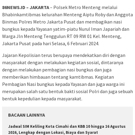
86NEWS.ID – JAKARTA
– Polsek Metro Menteng melalui
Bhabinkamtibmas kelurahan Menteng Aiptu Roby dan Anggota
Binmas Polres Metro Jakarta Pusat dan membagikan nasi
bungkus kepada Yayasan yatim-piatu Nurul Iman Japariah dan
Warga Jln Menteng Tenggulun RT 09 RW 01 Kel. Menteng,
Jakarta Pusat pada hari Selasa, 6 Februari 2024.
Jajaran Kepolisian terus berupaya mendekatkan diri dengan
masyarakat dengan melakukan kegiatan sosial, dintaranya
dengan melakukan pembagian nasi bungkus dan juga
memberikan himbauan tentang kamtibmas. Kegiatan
Pembagian Nasi bungkus kepada Yayasan dan juga warga ini
merupakan salah satu bentuk bakti sosial Polri dan juga sebuah
bentuk kepedulian kepada masyarakat.
BACAAN LAINNYA
Jadwal SIM Keliling Kota Cimahi dan KBB 10 hingga 16 Agustus
2026, Lengkap dengan Lokasi, Biaya dan Syarat