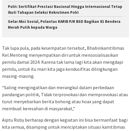
Polri: Sertifikat Prestasi Nasional Hingga Internasional Tetap
Ikuti Tahapan Seleksi Rekrutmen Polri
Gelar Aksi Sosial, Polantas KARIB PJR BSD Bagikan 81 Bendera
Merah Putih kepada Warga
Tak lupa pula, pada kesempatan tersebut, Bhabinkamtibmas
Kel.Menteng menyempatkan diri untuk mensosialisasikan
pemilu damai 2024. Karena tak lama lagi kita akan mengdapi
pemilu, untuk itu mari kita jaga kondusifitas dilingkungan
masing-masing.
“Saling mengingatkan dan merangkul dalam perbedaan
pandangan politik, Tidak terprovokasi dan memprovokasi atau
turut menyebarkan berita bohong atau hoax yang dapat
membuat keresahan di masyarakat,”
Aiptu Roby berharap dengan kegiatan ini bisa bermanfaat bagi
kita semua, disamping untuk menciptakan situasi kamtibmas