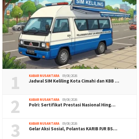
1
KABAR NUSANTARA
09/08/2026
Jadwal SIM Keliling Kota Cimahi dan KBB …
2
KABAR NUSANTARA
09/08/2026
Polri: Sertifikat Prestasi Nasional Hing…
3
KABAR NUSANTARA
09/08/2026
Gelar Aksi Sosial, Polantas KARIB PJR BS…