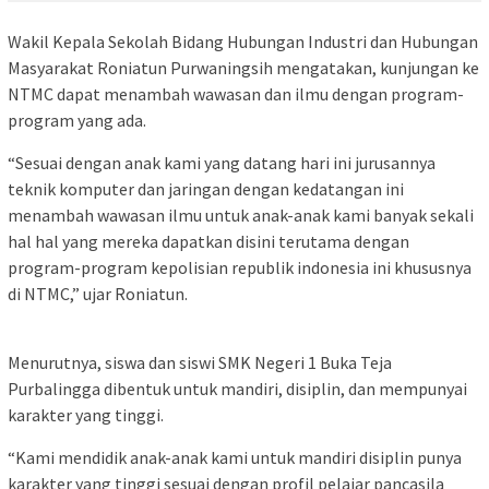
Wakil Kepala Sekolah Bidang Hubungan Industri dan Hubungan
Masyarakat Roniatun Purwaningsih mengatakan, kunjungan ke
NTMC dapat menambah wawasan dan ilmu dengan program-
program yang ada.
“Sesuai dengan anak kami yang datang hari ini jurusannya
teknik komputer dan jaringan dengan kedatangan ini
menambah wawasan ilmu untuk anak-anak kami banyak sekali
hal hal yang mereka dapatkan disini terutama dengan
program-program kepolisian republik indonesia ini khususnya
di NTMC,” ujar Roniatun.
Menurutnya, siswa dan siswi SMK Negeri 1 Buka Teja
Purbalingga dibentuk untuk mandiri, disiplin, dan mempunyai
karakter yang tinggi.
“Kami mendidik anak-anak kami untuk mandiri disiplin punya
karakter yang tinggi sesuai dengan profil pelajar pancasila