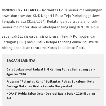
86NEWS.ID – JAKARTA
– Korlantas Polri menerima kunjungan
siswa dan siswi dari SMK Negeri 1 Buka Teja Purbalingga Jawa
Tengah, Selasa (21/5/2024). Kedatangan para pelajar untuk
menerima materi dan pembelajaran langsung di NTMC Polri.
Sebanyak 120 siswa dan siswi jurusan Teknik Komputer dan
Jaringan (TKJ) hadir untuk belajar tentang dunia industri di
bidang kepolisian terutama Korps Lalu Lintas Polri.
BACAAN LAINNYA
Catat Lokasinya! Jadwal SIM Keliling Polres Sumedang per-
Agustus 2026
Program “Polantas Karib” Satlantas Polres Sukabumi Kota
Berbagi Makanan Gratis kepada Masyarakat
HOAKS] Polda Jabar Gelar Operasi Razia Pajak 2026 di Jalan
Tol