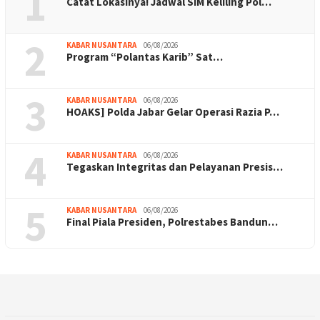
1
Catat Lokasinya! Jadwal SIM Keliling Pol…
2
KABAR NUSANTARA
06/08/2026
Program “Polantas Karib” Sat…
3
KABAR NUSANTARA
06/08/2026
HOAKS] Polda Jabar Gelar Operasi Razia P…
4
KABAR NUSANTARA
06/08/2026
Tegaskan Integritas dan Pelayanan Presis…
5
KABAR NUSANTARA
06/08/2026
Final Piala Presiden, Polrestabes Bandun…