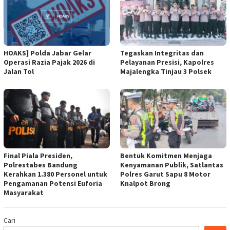
HOAKS] Polda Jabar Gelar
Tegaskan Integritas dan
Operasi Razia Pajak 2026 di
Pelayanan Presisi, Kapolres
Jalan Tol
Majalengka Tinjau 3 Polsek
Final Piala Presiden,
Bentuk Komitmen Menjaga
Polrestabes Bandung
Kenyamanan Publik, Satlantas
Kerahkan 1.380 Personel untuk
Polres Garut Sapu 8 Motor
Pengamanan Potensi Euforia
Knalpot Brong
Masyarakat
Cari