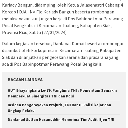
Kariady Bangun, didampingi oleh Ketua Jalasenastri Cabang 4
Korcab I DJA I Ny. Flo Kariady Bangun beserta rombongan
melaksanakan kunjungan kerja di Pos Babinpotmar Perawang
Posal Bengkalis di Kecamatan Tualang, Kabupaten Siak,
Provinsi Riau, Sabtu (27/01/2024).
Dalam kegiatan tersebut, Danlanal Dumai beserta rombongan
disambut oleh Forkopimcam Kecamatan Tualang Kabupaten
Siak dan dilanjutkan pengecekan sarana dan prasarana yang
ada di Pos Babinpotmar Perawang Posal Bengkalis.
BACAAN LAINNYA
HUT Bhayangkara ke-79, Panglima TNI : Momentum Semakin
Memperkuat Sinergitas TNI dan Polri
Insiden Pengeroyokan Prajurit, TNI Bantu Polisi kejar dan
Ungkap Pelaku
Danlanud Sultan Hasanuddin Menerima Tim Audit Itjen TNI