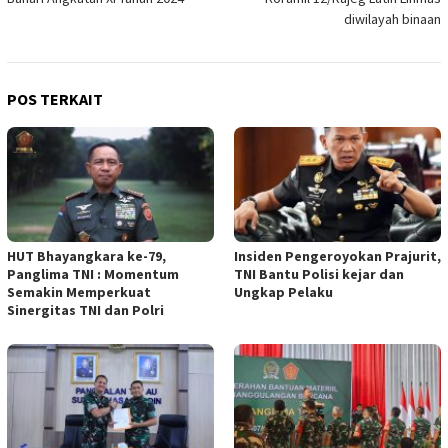
diwilayah binaan
POS TERKAIT
HUT Bhayangkara ke-79,
Insiden Pengeroyokan Prajurit,
Panglima TNI : Momentum
TNI Bantu Polisi kejar dan
Semakin Memperkuat
Ungkap Pelaku
Sinergitas TNI dan Polri