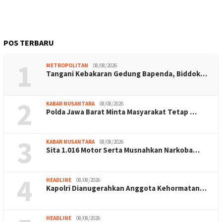
POS TERBARU
1
METROPOLITAN
08/08/2026
Tangani Kebakaran Gedung Bapenda, Biddok…
2
KABAR NUSANTARA
08/08/2026
Polda Jawa Barat Minta Masyarakat Tetap …
3
KABAR NUSANTARA
08/08/2026
Sita 1.016 Motor Serta Musnahkan Narkoba…
4
HEADLINE
08/08/2026
Kapolri Dianugerahkan Anggota Kehormatan…
HEADLINE
08/08/2026