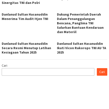
Sinergitas TNI dan Polri
Danlanud Sultan Hasanuddin
Dukung Pemerintah Daerah
Menerima Tim Audit Itjen TNI
Dalam Penanggulangan
Bencana, Panglima TNI
Salurkan Bantuan Kendaraan
dan Materiil
Danlanud Sultan Hasanuddin
Danlanud Sultan Hasanuddin
Secara Resmi Menutup Latihan
Ikuti Vicon Rakorops TNI AU TA
Kesiagaan Tahun 2025
2025
Cari
Cari