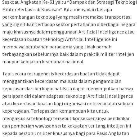
Seskoau Angkatan Ke-61 yaitu “Dampak dan Strategi Teknologi
Militer Berbasis di Kawasan”. Kita menyadari betapa
perkembangan teknologi yang masih memaksa transportasi
yang signifikan terhadap sektor pertahanan diberbagai negara
maju khususnya dalam penggunaan Artificial Intelligence atau
kecerdasan buatan teknologi Artificial Intelligence ini
membawa perubahan paradigma yang tidak pernah
terbayangkan sebelumnya baik dalam praktik militer intelijen
maupun kebijakan keamanan nasional.
Tapi secara retragenesis kecerdasan buatan tidak dapat
menggantikan kecerdasan manusia dalam pengambilan
keputusan dari berbagai hal. Kita dapat menyimpulkan bahwa
persiapan diri dalam adaptasi teknologi Artificial Intelligence
atau kecerdasan buatan bagi organisasi militer adalah sebuah
kepercayaan. Terlepas dari kemampuan kita untuk
mengakuisisi teknologi tersebut konsekuensinya pendidikan
dan pemberian wawasan serta kekuatan tentang intelijen ini
kepada personil militer khususnya bagi para Pasis Angkatan