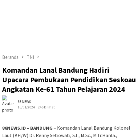
Beranda
TNI
Komandan Lanal Bandung Hadiri
Upacara Pembukaan Pendidikan Seskoau
Angkatan Ke-61 Tahun Pelajaran 2024
86 NEWS
16/01/2024
246 Dilihat
86NEWS.ID – BANDUNG
– Komandan Lanal Bandung Kolonel
Laut (KH/W) Dr. Renny Setiowati, S.T., M.Sc., M.Tr.Hanla.,