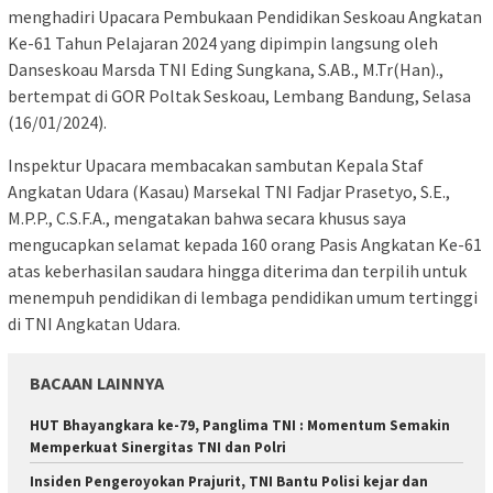
menghadiri Upacara Pembukaan Pendidikan Seskoau Angkatan
Ke-61 Tahun Pelajaran 2024 yang dipimpin langsung oleh
Danseskoau Marsda TNI Eding Sungkana, S.AB., M.Tr(Han).,
bertempat di GOR Poltak Seskoau, Lembang Bandung, Selasa
(16/01/2024).
Inspektur Upacara membacakan sambutan Kepala Staf
Angkatan Udara (Kasau) Marsekal TNI Fadjar Prasetyo, S.E.,
M.P.P., C.S.F.A., mengatakan bahwa secara khusus saya
mengucapkan selamat kepada 160 orang Pasis Angkatan Ke-61
atas keberhasilan saudara hingga diterima dan terpilih untuk
menempuh pendidikan di lembaga pendidikan umum tertinggi
di TNI Angkatan Udara.
BACAAN LAINNYA
HUT Bhayangkara ke-79, Panglima TNI : Momentum Semakin
Memperkuat Sinergitas TNI dan Polri
Insiden Pengeroyokan Prajurit, TNI Bantu Polisi kejar dan