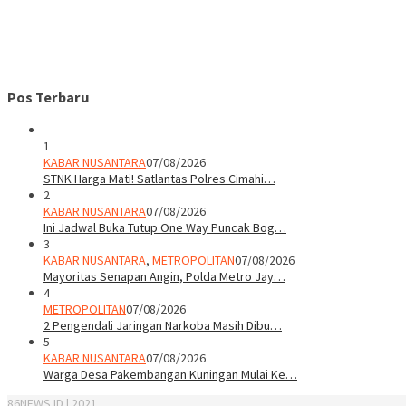
Pos Terbaru
1
KABAR NUSANTARA
07/08/2026
STNK Harga Mati! Satlantas Polres Cimahi…
2
KABAR NUSANTARA
07/08/2026
Ini Jadwal Buka Tutup One Way Puncak Bog…
3
KABAR NUSANTARA
,
METROPOLITAN
07/08/2026
Mayoritas Senapan Angin, Polda Metro Jay…
4
METROPOLITAN
07/08/2026
2 Pengendali Jaringan Narkoba Masih Dibu…
5
KABAR NUSANTARA
07/08/2026
Warga Desa Pakembangan Kuningan Mulai Ke…
86NEWS.ID | 2021