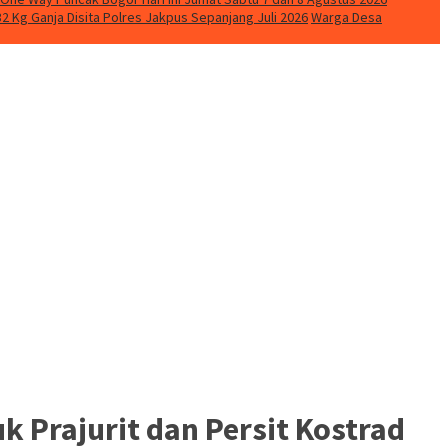
2 Kg Ganja Disita Polres Jakpus Sepanjang Juli 2026
Warga Desa
 Prajurit dan Persit Kostrad