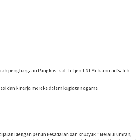
a umrah penghargaan Pangkostrad, Letjen TNI Muhammad Saleh
stasi dan kinerja mereka dalam kegiatan agama.
alani dengan penuh kesadaran dan khusyuk. “Melalui umrah,