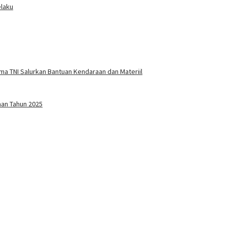
elaku
a TNI Salurkan Bantuan Kendaraan dan Materiil
aan Tahun 2025