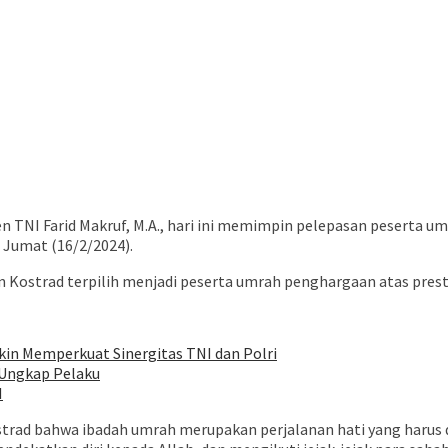
en TNI Farid Makruf, M.A., hari ini memimpin pelepasan pesert
. Jumat (16/2/2024).
jaran Kostrad terpilih menjadi peserta umrah penghargaan atas pre
n Memperkuat Sinergitas TNI dan Polri
n Ungkap Pelaku
I
 bahwa ibadah umrah merupakan perjalanan hati yang harus dij