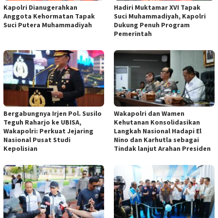
Kapolri Dianugerahkan
Hadiri Muktamar XVI Tapak
Anggota Kehormatan Tapak
Suci Muhammadiyah, Kapolri
Suci Putera Muhammadiyah
Dukung Penuh Program
Pemerintah
Bergabungnya Irjen Pol. Susilo
Wakapolri dan Wamen
Teguh Raharjo ke UBISA,
Kehutanan Konsolidasikan
Wakapolri: Perkuat Jejaring
Langkah Nasional Hadapi El
Nasional Pusat Studi
Nino dan Karhutla sebagai
Kepolisian
Tindak lanjut Arahan Presiden