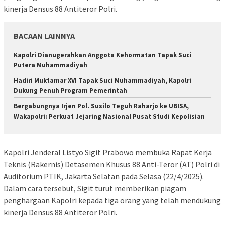
kinerja Densus 88 Antiteror Polri.
BACAAN LAINNYA
Kapolri Dianugerahkan Anggota Kehormatan Tapak Suci
Putera Muhammadiyah
Hadiri Muktamar XVI Tapak Suci Muhammadiyah, Kapolri
Dukung Penuh Program Pemerintah
Bergabungnya Irjen Pol. Susilo Teguh Raharjo ke UBISA,
Wakapolri: Perkuat Jejaring Nasional Pusat Studi Kepolisian
Kapolri Jenderal Listyo Sigit Prabowo membuka Rapat Kerja
Teknis (Rakernis) Detasemen Khusus 88 Anti-Teror (AT) Polri di
Auditorium PTIK, Jakarta Selatan pada Selasa (22/4/2025).
Dalam cara tersebut, Sigit turut memberikan piagam
penghargaan Kapolri kepada tiga orang yang telah mendukung
kinerja Densus 88 Antiteror Polri.