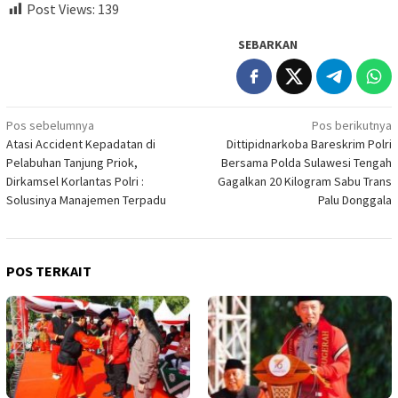
Post Views:
139
SEBARKAN
Navigasi
Pos sebelumnya
Pos berikutnya
Atasi Accident Kepadatan di
Dittipidnarkoba Bareskrim Polri
pos
Pelabuhan Tanjung Priok,
Bersama Polda Sulawesi Tengah
Dirkamsel Korlantas Polri :
Gagalkan 20 Kilogram Sabu Trans
Solusinya Manajemen Terpadu
Palu Donggala
POS TERKAIT