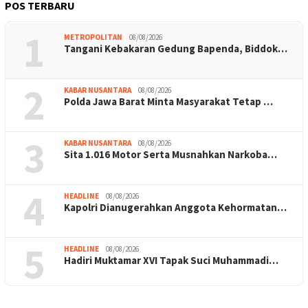
POS TERBARU
1
METROPOLITAN
08/08/2026
Tangani Kebakaran Gedung Bapenda, Biddok…
2
KABAR NUSANTARA
08/08/2026
Polda Jawa Barat Minta Masyarakat Tetap …
3
KABAR NUSANTARA
08/08/2026
Sita 1.016 Motor Serta Musnahkan Narkoba…
4
HEADLINE
08/08/2026
Kapolri Dianugerahkan Anggota Kehormatan…
5
HEADLINE
08/08/2026
Hadiri Muktamar XVI Tapak Suci Muhammadi…