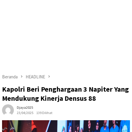
Beranda
HEADLINE
Kapolri Beri Penghargaan 3 Napiter Yang
Mendukung Kinerja Densus 88
Djaya2025
23/04/2025
139 Dilihat