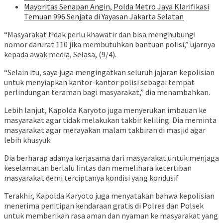
Mayoritas Senapan Angin, Polda Metro Jaya Klarifikasi
Temuan 996 Senjata di Yayasan Jakarta Selatan
“Masyarakat tidak perlu khawatir dan bisa menghubungi
nomor darurat 110 jika membutuhkan bantuan polisi,” ujarnya
kepada awak media, Selasa, (9/4).
“Selain itu, saya juga mengingatkan seluruh jajaran kepolisian
untuk menyiapkan kantor-kantor polisi sebagai tempat
perlindungan teraman bagi masyarakat,” dia menambahkan.
Lebih lanjut, Kapolda Karyoto juga menyerukan imbauan ke
masyarakat agar tidak melakukan takbir keliling. Dia meminta
masyarakat agar merayakan malam takbiran di masjid agar
lebih khusyuk.
Dia berharap adanya kerjasama dari masyarakat untuk menjaga
keselamatan berlalu lintas dan memelihara ketertiban
masyarakat demi terciptanya kondisi yang kondusif
Terakhir, Kapolda Karyoto juga menyatakan bahwa kepolisian
menerima penitipan kendaraan gratis di Polres dan Polsek
untuk memberikan rasa aman dan nyaman ke masyarakat yang