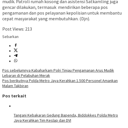
mudik. Patroli rumah kosong dan asistensi Satkamling juga
gencar dilakukan, termasuk mendirikan beberapa pos
pengamanan dan pos pelayanan kepolisian untuk membantu
cepat masyarakat yang membutuhkan. (Djn).
Post Views:
213
Sebarkan
Navigasi
Pos sebelumnya
Kabaharkam Polri Tinjau Pengamanan Arus Mudik
Lebaran di Pelabuhan Merak
pos
Pos berikutnya
Polda Metro Jaya Kerahkan 1.500 Personel Amankan
Malam Takbiran
Pos terkait
Tangani Kebakaran Gedung Bapenda, Biddokkes Polda Metro
Jaya Kerahkan Tim Keslap dan DVI