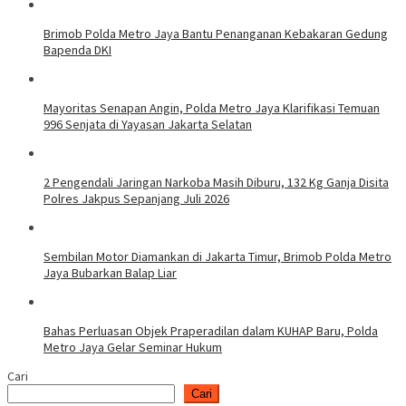
Brimob Polda Metro Jaya Bantu Penanganan Kebakaran Gedung
Bapenda DKI
Mayoritas Senapan Angin, Polda Metro Jaya Klarifikasi Temuan
996 Senjata di Yayasan Jakarta Selatan
2 Pengendali Jaringan Narkoba Masih Diburu, 132 Kg Ganja Disita
Polres Jakpus Sepanjang Juli 2026
Sembilan Motor Diamankan di Jakarta Timur, Brimob Polda Metro
Jaya Bubarkan Balap Liar
Bahas Perluasan Objek Praperadilan dalam KUHAP Baru, Polda
Metro Jaya Gelar Seminar Hukum
Cari
Cari