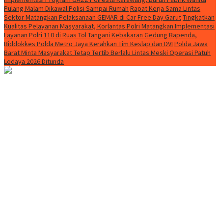
Pulang Malam Dikawal Polisi Sampai Rumah
Rapat Kerja Sama Lintas
Sektor Matangkan Pelaksanaan GEMAR di Car Free Day Garut
Tingkatkan
Kualitas Pelayanan Masyarakat, Korlantas Polri Matangkan Implementasi
Layanan Polri 110 di Ruas Tol
Tangani Kebakaran Gedung Bapenda,
Biddokkes Polda Metro Jaya Kerahkan Tim Keslap dan DVI
Polda Jawa
Barat Minta Masyarakat Tetap Tertib Berlalu Lintas Meski Operasi Patuh
Lodaya 2026 Ditunda