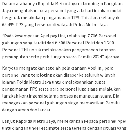
Dalam arahannya Kapolda Metro Jaya didampingin Pangdam
Jaya mengatakan para personel yang ada hari ini akan mulai
bergerak melakukan pengamanan TPS. Total ada sebanyak
65.495 TPS yang tersebar di wilayah Polda Metro Jaya.
“Pada kesempatan Apel pagi ini, telah siap 7.706 Personel
gabungan yang terdiri dari 6.506 Personel Polri dan 1.200
Personel TNI untuk melaksanakan pengamanan tahapan
pemungutan serta perhitungan suara Pemilu 2024” ujarnya.
Karyoto mengatakan setelah pelaksanaan Apel ini, para
personel yang terploting akan digeser ke seluruh wilayah
jajaran Polda Metro Jaya untuk melaksanakan tugas
pengamanan TPS serta para personel juga siaga melakukan
langkah kontingensi selama proses pemungutan suara. Dia
menegaskan personel gabungan siaga memastikan Pemilu
dengan aman dan lancar.
Lanjut Kapolda Metro Jaya, menekankan kepada personel Apel
untuk jangan under estimate serta terlena dengan situasi yang