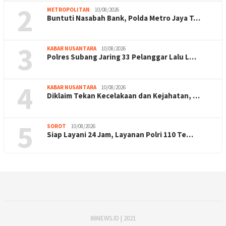
2
METROPOLITAN
10/08/2026
Buntuti Nasabah Bank, Polda Metro Jaya T…
3
KABAR NUSANTARA
10/08/2026
Polres Subang Jaring 33 Pelanggar Lalu L…
4
KABAR NUSANTARA
10/08/2026
Diklaim Tekan Kecelakaan dan Kejahatan, …
5
SOROT
10/08/2026
Siap Layani 24 Jam, Layanan Polri 110 Te…
86NEWS.ID | 2021