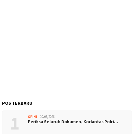
POS TERBARU
1
OPINI
10/08/2026
Periksa Seluruh Dokumen, Korlantas Polri…