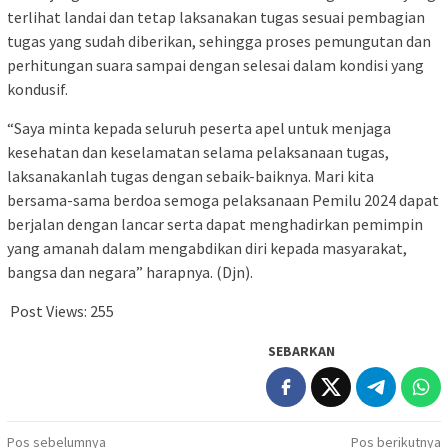
terlihat landai dan tetap laksanakan tugas sesuai pembagian
tugas yang sudah diberikan, sehingga proses pemungutan dan
perhitungan suara sampai dengan selesai dalam kondisi yang
kondusif.
“Saya minta kepada seluruh peserta apel untuk menjaga
kesehatan dan keselamatan selama pelaksanaan tugas,
laksanakanlah tugas dengan sebaik-baiknya. Mari kita
bersama-sama berdoa semoga pelaksanaan Pemilu 2024 dapat
berjalan dengan lancar serta dapat menghadirkan pemimpin
yang amanah dalam mengabdikan diri kepada masyarakat,
bangsa dan negara” harapnya. (Djn).
Post Views:
255
SEBARKAN
Navigasi
Pos sebelumnya
Pos berikutnya