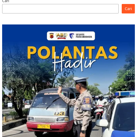
Cari
Cari