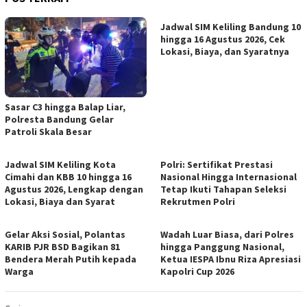
Jadwal SIM Keliling Bandung 10
hingga 16 Agustus 2026, Cek
Lokasi, Biaya, dan Syaratnya
Sasar C3 hingga Balap Liar,
Polresta Bandung Gelar
Patroli Skala Besar
Jadwal SIM Keliling Kota
Polri: Sertifikat Prestasi
Cimahi dan KBB 10 hingga 16
Nasional Hingga Internasional
Agustus 2026, Lengkap dengan
Tetap Ikuti Tahapan Seleksi
Lokasi, Biaya dan Syarat
Rekrutmen Polri
Gelar Aksi Sosial, Polantas
Wadah Luar Biasa, dari Polres
KARIB PJR BSD Bagikan 81
hingga Panggung Nasional,
Bendera Merah Putih kepada
Ketua IESPA Ibnu Riza Apresiasi
Warga
Kapolri Cup 2026