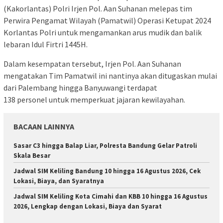
(Kakorlantas) Polri Irjen Pol. Aan Suhanan melepas tim
Perwira Pengamat Wilayah (Pamatwil) Operasi Ketupat 2024
Korlantas Polri untuk mengamankan arus mudik dan balik
lebaran Idul Firtri 1445H.
Dalam kesempatan tersebut, Irjen Pol. Aan Suhanan
mengatakan Tim Pamatwil ini nantinya akan ditugaskan mulai
dari Palembang hingga Banyuwangi terdapat
138 personel untuk memperkuat jajaran kewilayahan.
BACAAN LAINNYA
Sasar C3 hingga Balap Liar, Polresta Bandung Gelar Patroli
Skala Besar
Jadwal SIM Keliling Bandung 10 hingga 16 Agustus 2026, Cek
Lokasi, Biaya, dan Syaratnya
Jadwal SIM Keliling Kota Cimahi dan KBB 10 hingga 16 Agustus
2026, Lengkap dengan Lokasi, Biaya dan Syarat