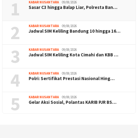
1
KABAR NUSANTARA
09/08/2026
Sasar C3 hingga Balap Liar, Polresta Ban…
2
KABAR NUSANTARA
09/08/2026
Jadwal SIM Keliling Bandung 10 hingga 16…
3
KABAR NUSANTARA
09/08/2026
Jadwal SIM Keliling Kota Cimahi dan KBB …
4
KABAR NUSANTARA
09/08/2026
Polri: Sertifikat Prestasi Nasional Hing…
5
KABAR NUSANTARA
09/08/2026
Gelar Aksi Sosial, Polantas KARIB PJR BS…