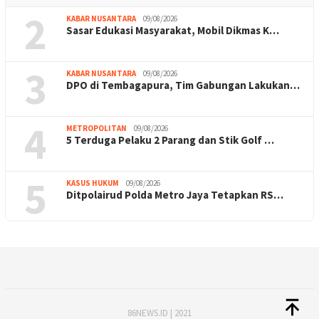
2
KABAR NUSANTARA
09/08/2026
Sasar Edukasi Masyarakat, Mobil Dikmas K…
3
KABAR NUSANTARA
09/08/2026
DPO di Tembagapura, Tim Gabungan Lakukan…
4
METROPOLITAN
09/08/2026
5 Terduga Pelaku 2 Parang dan Stik Golf …
5
KASUS HUKUM
09/08/2026
Ditpolairud Polda Metro Jaya Tetapkan RS…
86NEWS.ID | 2021