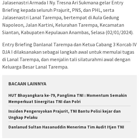
Jalasenastri Armada I Ny. Tresna Ari Sukmana gelar Entry
Briefing kepada seluruh Prajurit, PNS, dan PHL, serta
Jalasenastri Lanal Tarempa, bertempat di Aula Gedung
Napoleon, Jalan Kartini, Kelurahan Tarempa, Kecamatan
Siantan, Kabupaten Kepulauan Anambas, Selasa (02/01/2024).
Entry Briefing Danlanal Tarempa dan Ketua Cabang 3 Korcab IV
DJA I dilaksanakan sebagai langkah awal untuk memulai tugas
di Lanal Tarempa, dan menjalin tali silaturahmi awal dengan
Keluarga Besar Lanal Tarempa.
BACAAN LAINNYA
HUT Bhayangkara ke-79, Panglima TNI : Momentum Semakin
Memperkuat Sinergitas TNI dan Polri
Insiden Pengeroyokan Prajurit, TNI Bantu Polisi kejar dan
Ungkap Pelaku
Danlanud Sultan Hasanuddin Menerima Tim Audit Itjen TNI