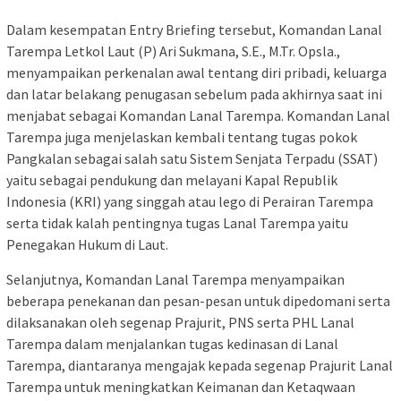
Dalam kesempatan Entry Briefing tersebut, Komandan Lanal
Tarempa Letkol Laut (P) Ari Sukmana, S.E., M.Tr. Opsla.,
menyampaikan perkenalan awal tentang diri pribadi, keluarga
dan latar belakang penugasan sebelum pada akhirnya saat ini
menjabat sebagai Komandan Lanal Tarempa. Komandan Lanal
Tarempa juga menjelaskan kembali tentang tugas pokok
Pangkalan sebagai salah satu Sistem Senjata Terpadu (SSAT)
yaitu sebagai pendukung dan melayani Kapal Republik
Indonesia (KRI) yang singgah atau lego di Perairan Tarempa
serta tidak kalah pentingnya tugas Lanal Tarempa yaitu
Penegakan Hukum di Laut.
Selanjutnya, Komandan Lanal Tarempa menyampaikan
beberapa penekanan dan pesan-pesan untuk dipedomani serta
dilaksanakan oleh segenap Prajurit, PNS serta PHL Lanal
Tarempa dalam menjalankan tugas kedinasan di Lanal
Tarempa, diantaranya mengajak kepada segenap Prajurit Lanal
Tarempa untuk meningkatkan Keimanan dan Ketaqwaan