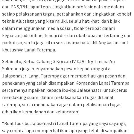
dan PNS/PHL agar terus tingkatkan profesionalisme dalam
setiap pelaksanaan tugas, pertahankan dan tingkatkan kondisi
teknis Alutsista yang kita miliki, selalu hati-hati dan bijak
dalam menggunakan media sosial, tidak terlibat dalam
kegiatan judi online, hindari diri dari obat-obatan terlarang dan
narkotika, serta jaga citra serta nama baik TNI Angkatan Laut
khususnya Lanal Tarempa.
Selain itu, Ketua Cabang 3 Korcab IV DJA I Ny. Tresna Ari
Sukmana juga menyampaikan pesan kepada anggota
Jalasenastri Lanal Tarempa agar memperhatikan pesan dan
penekanan yang telah disampaikan Komandan Lanal Tarempa
serta menyampaikan kepada ibu-ibu Jalasenastri untuk terus
mendukung suami dalam melaksanakan tugas di Lanal
tarempa, serta mendoakan agar dalam pelaksanaan tugas
diberikan kemudahan dan kelancaran.
“Buat Ibu-ibu Jalasenastri Lanal Tarempa yang saya sayangi,
saya minta juga memperhatikan apa yang telah di sampaikan