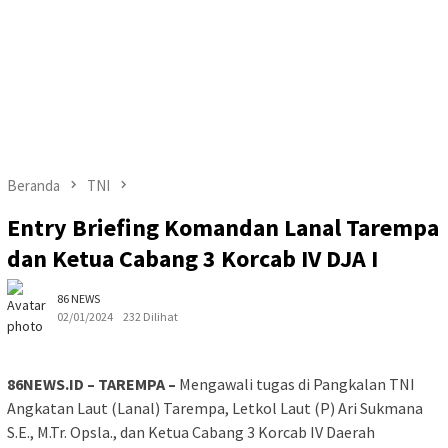
Beranda
TNI
Entry Briefing Komandan Lanal Tarempa
dan Ketua Cabang 3 Korcab IV DJA I
86 NEWS
02/01/2024
232 Dilihat
86NEWS.ID – TAREMPA –
Mengawali tugas di Pangkalan TNI
Angkatan Laut (Lanal) Tarempa, Letkol Laut (P) Ari Sukmana
S.E., M.Tr. Opsla., dan Ketua Cabang 3 Korcab IV Daerah