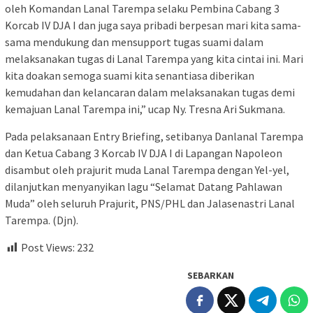
oleh Komandan Lanal Tarempa selaku Pembina Cabang 3
Korcab IV DJA I dan juga saya pribadi berpesan mari kita sama-
sama mendukung dan mensupport tugas suami dalam
melaksanakan tugas di Lanal Tarempa yang kita cintai ini. Mari
kita doakan semoga suami kita senantiasa diberikan
kemudahan dan kelancaran dalam melaksanakan tugas demi
kemajuan Lanal Tarempa ini,” ucap Ny. Tresna Ari Sukmana.
Pada pelaksanaan Entry Briefing, setibanya Danlanal Tarempa
dan Ketua Cabang 3 Korcab IV DJA I di Lapangan Napoleon
disambut oleh prajurit muda Lanal Tarempa dengan Yel-yel,
dilanjutkan menyanyikan lagu “Selamat Datang Pahlawan
Muda” oleh seluruh Prajurit, PNS/PHL dan Jalasenastri Lanal
Tarempa. (Djn).
Post Views:
232
SEBARKAN