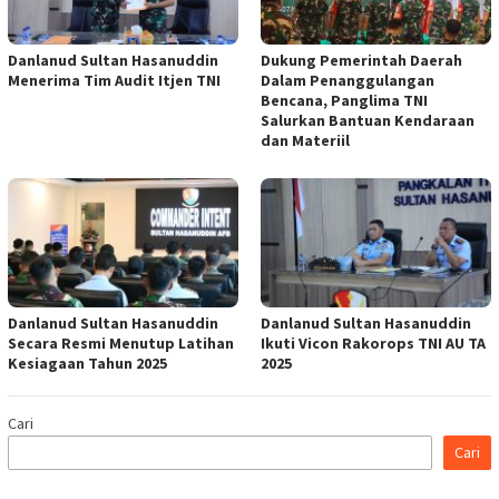
Danlanud Sultan Hasanuddin
Dukung Pemerintah Daerah
Menerima Tim Audit Itjen TNI
Dalam Penanggulangan
Bencana, Panglima TNI
Salurkan Bantuan Kendaraan
dan Materiil
Danlanud Sultan Hasanuddin
Danlanud Sultan Hasanuddin
Secara Resmi Menutup Latihan
Ikuti Vicon Rakorops TNI AU TA
Kesiagaan Tahun 2025
2025
Cari
Cari