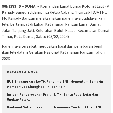
86NEWS.ID – DUMAI
– Komandan Lanal Dumai Kolonel Laut (P)
Kariady Bangun didampingi Ketua Cabang 4 Korcab I DJA I Ny.
Flo Kariady Bangun melaksanakan panen raya budidaya ikan
lele, bertempat di Lahan Ketahanan Pangan Lanal Dumai,
Jalan Tanjung Jati, Kelurahan Buluh Kasap, Kecamatan Dumai
Timur, Kota Dumai, Sabtu (03/02/2024).
Panen raya tersebut merupakan hasil dari penebaran benih
ikan lele dalam Gerakan Nasional Ketahanan Pangan Tahun
2023.
BACAAN LAINNYA
HUT Bhayangkara ke-79, Panglima TNI : Momentum Semakin
Memperkuat Sinergitas TNI dan Polri
Insiden Pengeroyokan Prajurit, TNI Bantu Polisi kejar dan
Ungkap Pelaku
Danlanud Sultan Hasanuddin Menerima Tim Audit Itjen TNI