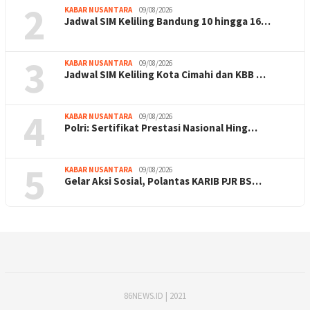
2
KABAR NUSANTARA
09/08/2026
Jadwal SIM Keliling Bandung 10 hingga 16…
3
KABAR NUSANTARA
09/08/2026
Jadwal SIM Keliling Kota Cimahi dan KBB …
4
KABAR NUSANTARA
09/08/2026
Polri: Sertifikat Prestasi Nasional Hing…
5
KABAR NUSANTARA
09/08/2026
Gelar Aksi Sosial, Polantas KARIB PJR BS…
86NEWS.ID | 2021