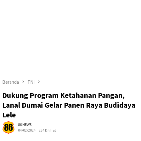
Beranda
TNI
Dukung Program Ketahanan Pangan,
Lanal Dumai Gelar Panen Raya Budidaya
Lele
86 NEWS
04/02/2024
234 Dilihat