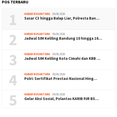
POS TERBARU
1
KABAR NUSANTARA
09/08/2026
Sasar C3 hingga Balap Liar, Polresta Ban…
2
KABAR NUSANTARA
09/08/2026
Jadwal SIM Keliling Bandung 10 hingga 16…
3
KABAR NUSANTARA
09/08/2026
Jadwal SIM Keliling Kota Cimahi dan KBB …
4
KABAR NUSANTARA
09/08/2026
Polri: Sertifikat Prestasi Nasional Hing…
5
KABAR NUSANTARA
09/08/2026
Gelar Aksi Sosial, Polantas KARIB PJR BS…