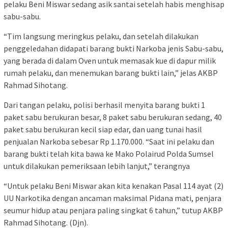
pelaku Beni Miswar sedang asik santai setelah habis menghisap
sabu-sabu.
“Tim langsung meringkus pelaku, dan setelah dilakukan
penggeledahan didapati barang bukti Narkoba jenis Sabu-sabu,
yang berada di dalam Oven untuk memasak kue di dapur milik
rumah pelaku, dan menemukan barang bukti lain,” jelas AKBP
Rahmad Sihotang.
Dari tangan pelaku, polisi berhasil menyita barang bukti 1
paket sabu berukuran besar, 8 paket sabu berukuran sedang, 40
paket sabu berukuran kecil siap edar, dan uang tunai hasil
penjualan Narkoba sebesar Rp 1.170.000. “Saat ini pelaku dan
barang bukti telah kita bawa ke Mako Polairud Polda Sumsel
untuk dilakukan pemeriksaan lebih lanjut,” terangnya
“Untuk pelaku Beni Miswar akan kita kenakan Pasal 114 ayat (2)
UU Narkotika dengan ancaman maksimal Pidana mati, penjara
seumur hidup atau penjara paling singkat 6 tahun,” tutup AKBP
Rahmad Sihotang. (Djn).