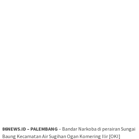
86NEWS.ID – PALEMBANG
– Bandar Narkoba di perairan Sungai
Baung Kecamatan Air Sugihan Ogan Komering Ilir [OKI]