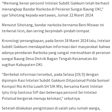
“Memang benar personil Intelair Subdit Gakkum telah berhasil
menangkap Bandar Narkoba di Perairan Sungai Baung OKI,”
ujar Sihotang kepada wartawan, Jumat 22 Maret 2024.
Menurut Sihotang, bandar narkoba bernama Beni Miswar ini
terkenal licin, dan sering berpindah-pindah tempat.
Kronologi penangkapan, pada Senin 18 Maret 2024 lalu, Intelair
Subdit Gakkum mendapatkan informasi dari masyarakat bahwa
adanya peredaran Narkoba yang sangat meresahkan di perairan
sungai Baung Desa Distrik Bagan Tengah Kecamatan Air
sugihan Kabupaten OKI.
“Berbekal informasi tersebut, pada Selasa [19/3] dengan
dipimpin Kasi Intelair Subdit Gakkum Ditpolairud Polda Sumsel
Kompol Rio Artha Luwih SH SIK MSi, bersama Kanit Intelair
Iptu Urip Santoso SIP dan beberapa personil Sei Intelair
Polairud bergerak menuju kelokasi,” sebutnya.
Setelah dilakukan pengintaian di salah satu rumah warga,