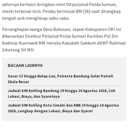
akhirnya berhasil diringkus Intel Ditpolairud Polda Sumsel,
meski terkenal licin. Pelaku berinisial BM [36] saat ditangkap
tengah asik menghisap sabu-sabu.
Penangkapan warga Desa Bubusan, Jejawi Kabupaten OKI ini
dibenarkan Direktur Polairud Polda Sumsel Kombes Pol Drs
Andreas Kusmaedi MM melalui Kasubdit Gakkum AKBP Rahmad
Sihotang SH MH.
BACAAN LAINNYA
Sasar C3 hingga Balap Liar, Polresta Bandung Gelar Patroli
Skala Besar
Jadwal SIM Keliling Bandung 10 hingga 16 Agustus 2026, Cek
Lokasi, Biaya, dan Syaratnya
Jadwal SIM Keliling Kota Cimahi dan KBB 10 hingga 16 Agustus
2026, Lengkap dengan Lokasi, Biaya dan Syarat