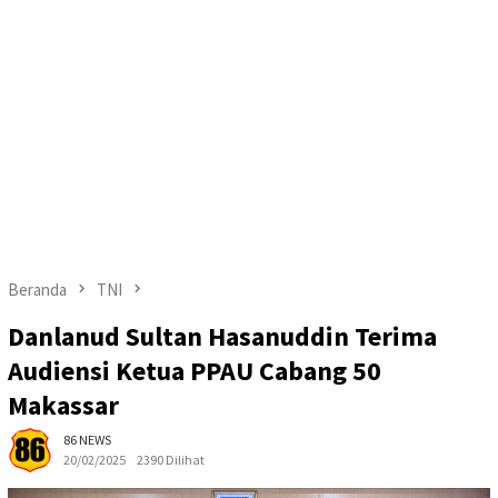
Beranda
TNI
Danlanud Sultan Hasanuddin Terima
Audiensi Ketua PPAU Cabang 50
Makassar
86 NEWS
20/02/2025
2390 Dilihat