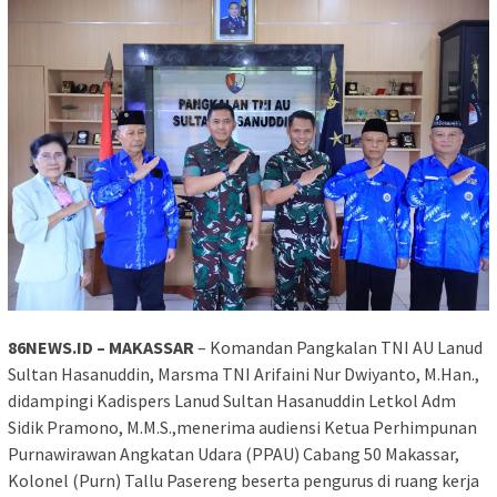
86NEWS.ID – MAKASSAR
– Komandan Pangkalan TNI AU Lanud
Sultan Hasanuddin, Marsma TNI Arifaini Nur Dwiyanto, M.Han.,
didampingi Kadispers Lanud Sultan Hasanuddin Letkol Adm
Sidik Pramono, M.M.S.,menerima audiensi Ketua Perhimpunan
Purnawirawan Angkatan Udara (PPAU) Cabang 50 Makassar,
Kolonel (Purn) Tallu Pasereng beserta pengurus di ruang kerja