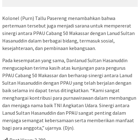
Kolonel (Purn) Tallu Pasereng menambahkan bahwa
pertemuan tersebut juga menjadi sarana untuk mempererat
sinergi antara PPAU Cabang 50 Makassar dengan Lanud Sultan
Hasanuddin dalam berbagai bidang, termasuk sosial,
kesejahteraan, dan pembinaan kebangsaan.
Pada kesempatan yang sama, Danlanud Sultan Hasanuddin
mengucapkan terima kasih atas kunjungan para pengurus
PPAU Cabang 50 Makassar dan berharap sinergi antara Lanud
Sultan Hasanuddin dengan PPAU yang telah berjalan dengan
baik selama ini dapat terus ditingkatkan. “Kami sangat
menghargai kontribusi para purnawirawan dalam membangun
dan menjaga nama baik TNI Angkatan Udara. Sinergi antara
Lanud Sultan Hasanuddin dan PPAU sangat penting dalam
menjaga semangat kebersamaan serta memberikan manfaat
bagi para anggota,” ujarnya. (Djn).
Post Views:
2,390