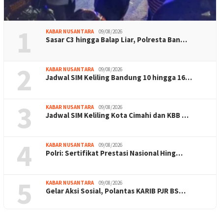
1
KABAR NUSANTARA
09/08/2026
Sasar C3 hingga Balap Liar, Polresta Ban…
2
KABAR NUSANTARA
09/08/2026
Jadwal SIM Keliling Bandung 10 hingga 16…
3
KABAR NUSANTARA
09/08/2026
Jadwal SIM Keliling Kota Cimahi dan KBB …
4
KABAR NUSANTARA
09/08/2026
Polri: Sertifikat Prestasi Nasional Hing…
5
KABAR NUSANTARA
09/08/2026
Gelar Aksi Sosial, Polantas KARIB PJR BS…