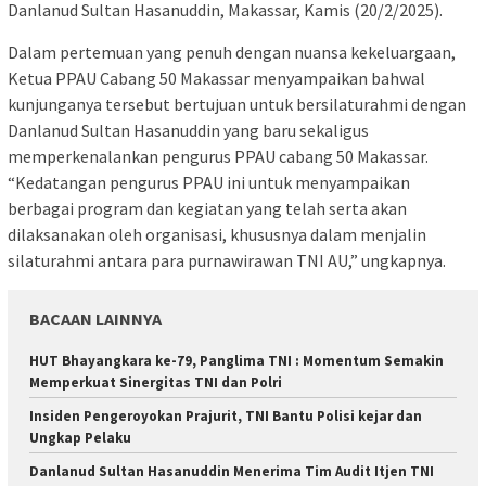
Danlanud Sultan Hasanuddin, Makassar, Kamis (20/2/2025).
Dalam pertemuan yang penuh dengan nuansa kekeluargaan,
Ketua PPAU Cabang 50 Makassar menyampaikan bahwal
kunjunganya tersebut bertujuan untuk bersilaturahmi dengan
Danlanud Sultan Hasanuddin yang baru sekaligus
memperkenalankan pengurus PPAU cabang 50 Makassar.
“Kedatangan pengurus PPAU ini untuk menyampaikan
berbagai program dan kegiatan yang telah serta akan
dilaksanakan oleh organisasi, khususnya dalam menjalin
silaturahmi antara para purnawirawan TNI AU,” ungkapnya.
BACAAN LAINNYA
HUT Bhayangkara ke-79, Panglima TNI : Momentum Semakin
Memperkuat Sinergitas TNI dan Polri
Insiden Pengeroyokan Prajurit, TNI Bantu Polisi kejar dan
Ungkap Pelaku
Danlanud Sultan Hasanuddin Menerima Tim Audit Itjen TNI